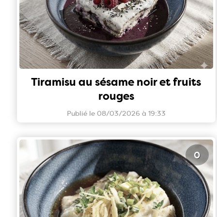
Tiramisu au sésame noir et fruits
rouges
Publié le 08/03/2026 à 19:33
0