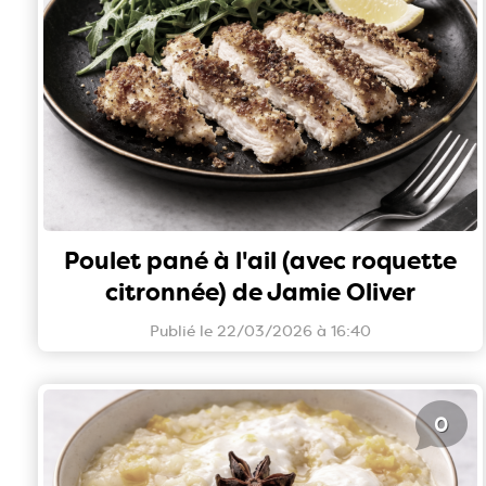
Poulet pané à l'ail (avec roquette
citronnée) de Jamie Oliver
Publié le 22/03/2026 à 16:40
0