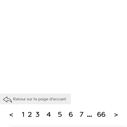
Retour sur la page d'accueil
<
1
2
3
4
5
6
7
...
66
>