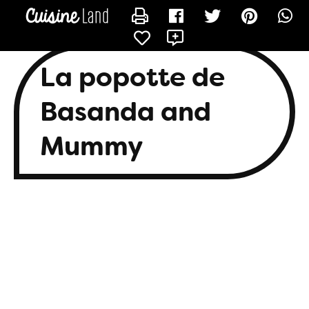
CONTACTER BASANDA
La popotte de
Basanda and
Mummy