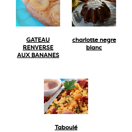
GATEAU
charlotte negre
RENVERSE
blanc
AUX BANANES
Taboulé