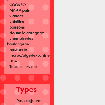
COOKEO
MAP A pain
viandes
volailles
poissons
Nouvelle catégorie
viennoiseries
boulangerie
patisserie
maroc/algerie/tunisie
USA
Tous les articles
Types
Petit déjeuner