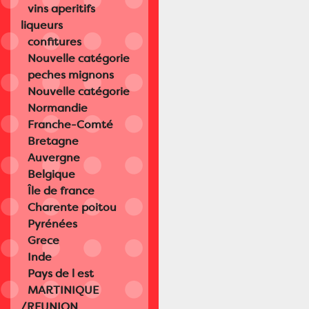
vins aperitifs
liqueurs
confitures
Nouvelle catégorie
peches mignons
Nouvelle catégorie
Normandie
Franche-Comté
Bretagne
Auvergne
Belgique
Île de france
Charente poitou
Pyrénées
Grece
Inde
Pays de l est
MARTINIQUE
/REUNION