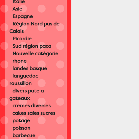
Italie
Asie
Espagne
Région Nord pas de
Calais
Picardie
Sud région paca
Nouvelle catégorie
rhone
landes basque
languedoc
roussillon
divers pate a
gateaux
cremes diverses
cakes sales sucres
potage
poisson
barbecue