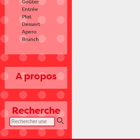
Goûter
Entrée
Plat
Dessert
Apero
Brunch
A propos
Recherche