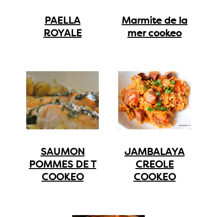
PAELLA
Marmite de la
ROYALE
mer cookeo
SAUMON
JAMBALAYA
POMMES DE T
CREOLE
COOKEO
COOKEO