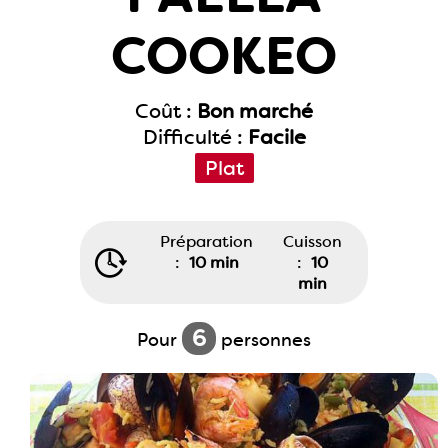
COOKEO
Coût :
Bon marché
Difficulté :
Facile
Plat
Préparation
Cuisson
:
10 min
:
10
min
6
Pour
personnes