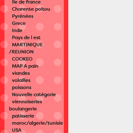
Île de france
Charente poitou
Pyrénées
Grece
Inde
Pays de l est
MARTINIQUE
/REUNION
COOKEO
MAP A pain
viandes
volailles
poissons
Nouvelle catégorie
viennoiseries
boulangerie
patisserie
maroc/algerie/tunisie
USA