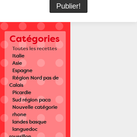
Catégories
Toutes les recettes
Italie
Asie
Espagne
Région Nord pas de
Calais
Picardie
Sud région paca
Nouvelle catégorie
rhone
landes basque
languedoc
roussillon