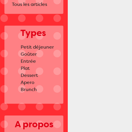
Tous les articles
Types
Petit déjeuner
Goûter
Entrée
Plat
Dessert
Apero
Brunch
A propos