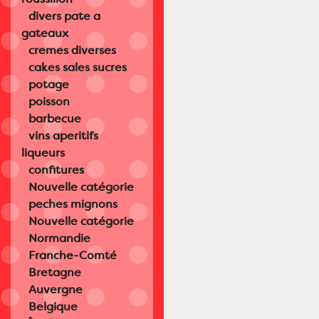
divers pate a
gateaux
cremes diverses
cakes sales sucres
potage
poisson
barbecue
vins aperitifs
liqueurs
confitures
Nouvelle catégorie
peches mignons
Nouvelle catégorie
Normandie
Franche-Comté
Bretagne
Auvergne
Belgique