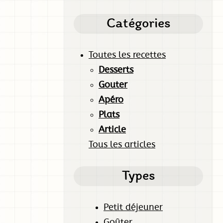
Catégories
Toutes les recettes
Desserts
Gouter
Apéro
Plats
Article
Tous les articles
Types
Petit déjeuner
Goûter