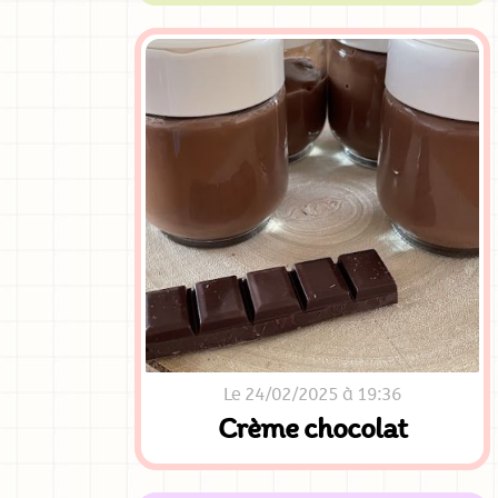
Le 24/02/2025 à 19:36
Crème chocolat