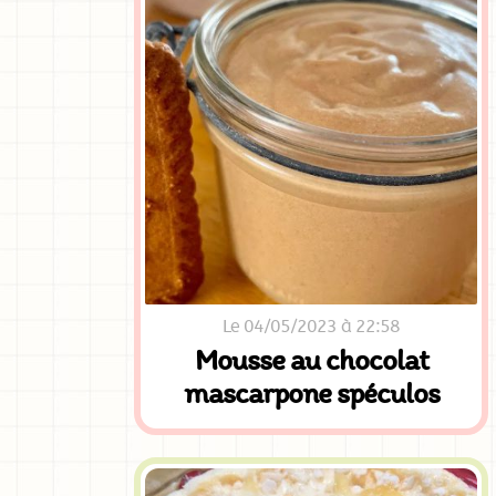
Le 04/05/2023 à 22:58
Mousse au chocolat
mascarpone spéculos