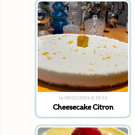
Le 09/02/2024 à 19:33
Cheesecake Citron