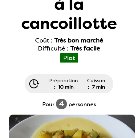
à la
cancoillotte
Coût :
Très bon marché
Difficulté :
Très facile
Plat
Préparation
Cuisson
:
10 min
:
7 min
4
Pour
personnes