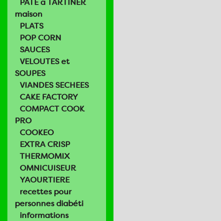
PATE a TARTINER
maison
PLATS
POP CORN
SAUCES
VELOUTES et
SOUPES
VIANDES SECHEES
CAKE FACTORY
COMPACT COOK
PRO
COOKEO
EXTRA CRISP
THERMOMIX
OMNICUISEUR
YAOURTIERE
recettes pour
personnes diabéti
informations