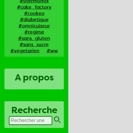
#thermomix
#cake_factory
#cookeo
#diabetique
#omnicuiseur
#regime
#sans_gluten
#sans_sucre
#vegetarien
#ww
A propos
Recherche