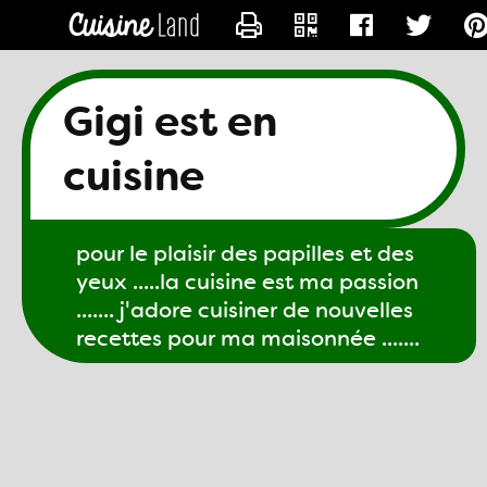
CONTACTER GIGI61
Gigi est en
cuisine
pour le plaisir des papilles et des
yeux .....la cuisine est ma passion
....... j'adore cuisiner de nouvelles
recettes pour ma maisonnée .......