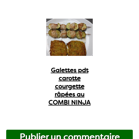
Galettes pdt
carotte
courgette
râpées au
COMBI NINJA
Publier un commentaire