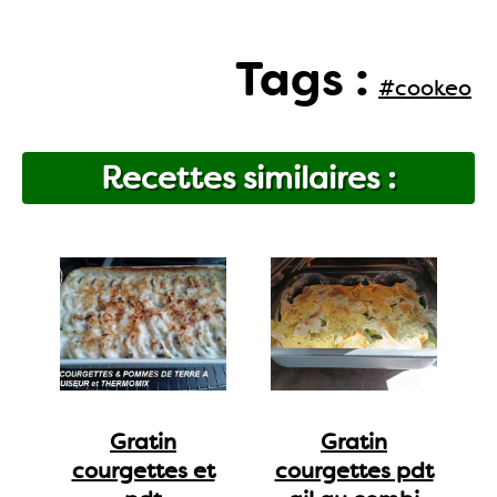
Tags :
#cookeo
Recettes similaires :
Gratin
Gratin
courgettes et
courgettes pdt