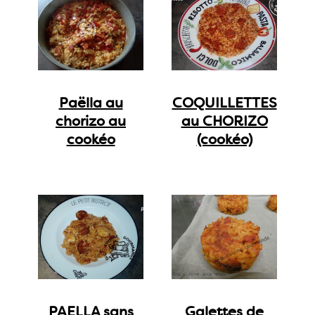
Paëlla au
COQUILLETTES
chorizo au
au CHORIZO
cookéo
(cookéo)
PAELLA sans
Galettes de