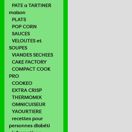
PATE a TARTINER
maison
PLATS
POP CORN
SAUCES
VELOUTES et
SOUPES
VIANDES SECHEES
CAKE FACTORY
COMPACT COOK
PRO
COOKEO
EXTRA CRISP
THERMOMIX
OMNICUISEUR
YAOURTIERE
recettes pour
personnes diabéti