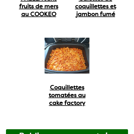
fruits de mers
coquillettes et
au COOKEO
jambon fumé
Coquillettes
tomatées au
cake factory