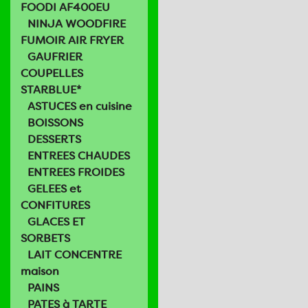
FOODI AF400EU
NINJA WOODFIRE
FUMOIR AIR FRYER
GAUFRIER
COUPELLES
STARBLUE*
ASTUCES en cuisine
BOISSONS
DESSERTS
ENTREES CHAUDES
ENTREES FROIDES
GELEES et
CONFITURES
GLACES ET
SORBETS
LAIT CONCENTRE
maison
PAINS
PATES à TARTE