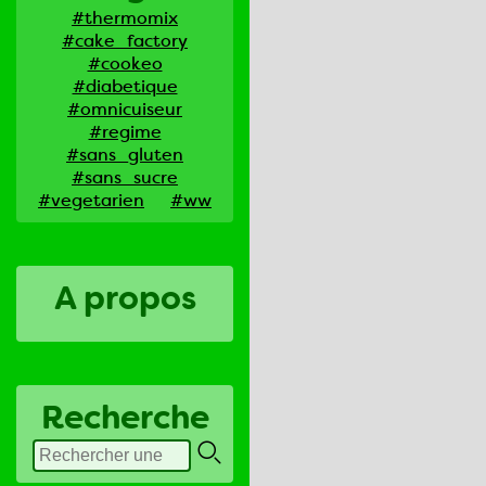
#thermomix
#cake_factory
#cookeo
#diabetique
#omnicuiseur
#regime
#sans_gluten
#sans_sucre
#vegetarien
#ww
A propos
Recherche