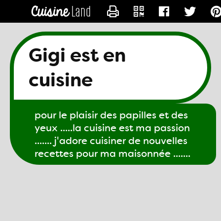
CONTACTER GIGI61
Gigi est en
cuisine
pour le plaisir des papilles et des
yeux .....la cuisine est ma passion
....... j'adore cuisiner de nouvelles
recettes pour ma maisonnée .......