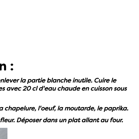
n :
enlever la partie blanche inutile.
Cuire le
es avec 20 cl d'eau chaude en cuisson sous
 chapelure, l'oeuf, la moutarde, le paprika.
eur. Déposer dans un plat allant au four.