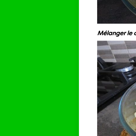
Mélanger le c