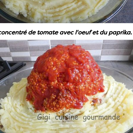
oncentré de tomate avec l'oeuf et du paprika. 