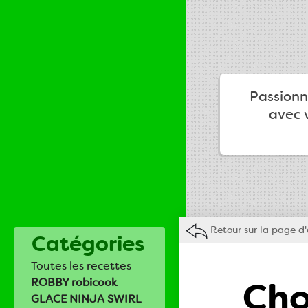
Passionné
avec v
Retour sur la page d'
Catégories
Toutes les recettes
Cho
ROBBY robicook
GLACE NINJA SWIRL