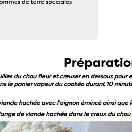
ommes de terre spéciales
Préparatio
euilles du chou fleur et creuser en dessous pour 
ns le panier vapeur du cookéo durant 10 minut
iande hachée avec l'oignon émincé ainsi que la
ange de viande hachée dans le creux du chou fl