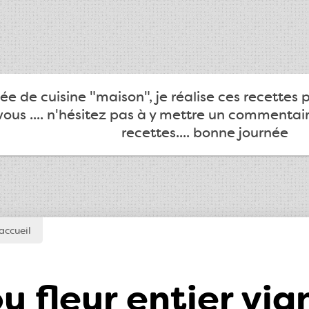
e de cuisine "maison", je réalise ces recettes 
ous .... n'hésitez pas à y mettre un commentair
recettes.... bonne journée
accueil
u fleur entier vi