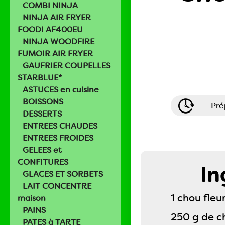
COMBI NINJA
NINJA AIR FRYER
FOODI AF400EU
NINJA WOODFIRE
FUMOIR AIR FRYER
GAUFRIER COUPELLES
STARBLUE*
ASTUCES en cuisine
BOISSONS
Pré
DESSERTS
ENTREES CHAUDES
ENTREES FROIDES
GELEES et
CONFITURES
In
GLACES ET SORBETS
LAIT CONCENTRE
1 chou fleu
maison
PAINS
250 g de ch
PATES à TARTE