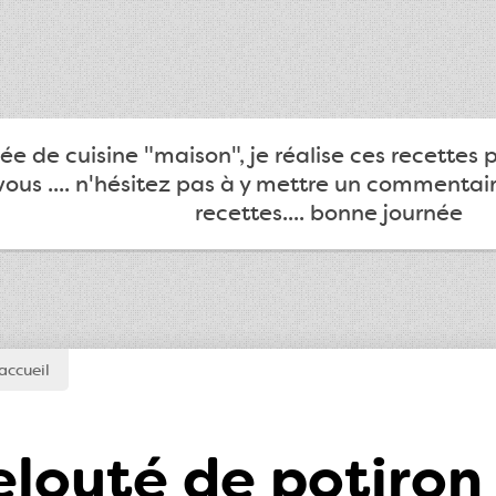
e de cuisine "maison", je réalise ces recettes 
ous .... n'hésitez pas à y mettre un commentair
recettes.... bonne journée
accueil
elouté de potiron 