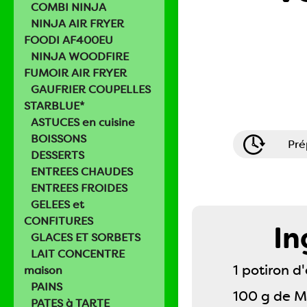
COMBI NINJA
NINJA AIR FRYER
FOODI AF400EU
NINJA WOODFIRE
FUMOIR AIR FRYER
GAUFRIER COUPELLES
STARBLUE*
ASTUCES en cuisine
BOISSONS
Pré
DESSERTS
ENTREES CHAUDES
ENTREES FROIDES
GELEES et
CONFITURES
In
GLACES ET SORBETS
LAIT CONCENTRE
1 potiron d
maison
PAINS
100 g de Ma
PATES à TARTE