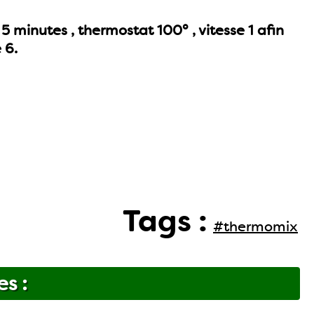
5 minutes , thermostat 100° , vitesse 1 afin
 6.
Tags :
#thermomix
es :