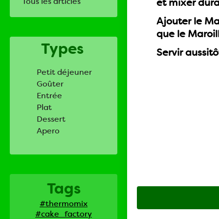
Tous les articles
et mixer dura
Ajouter le Ma
que le Maroil
Types
Servir aussitô
Petit déjeuner
Goûter
Entrée
Plat
Dessert
Apero
Tags
#thermomix
#cake_factory