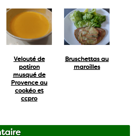
Velouté de
Bruschettas au
potiron
maroilles
musqué de
Provence au
cookéo et
ccpro
taire