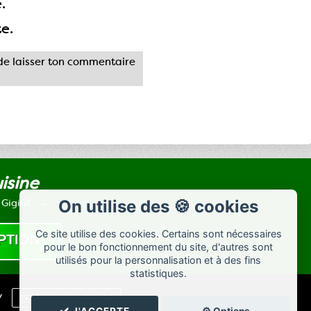
.
te.
e laisser ton commentaire
uisine
 Gigi61.
On utilise des 🍪 cookies
Ce site utilise des cookies. Certains sont nécessaires
pour le bon fonctionnement du site, d'autres sont
utilisés pour la personnalisation et à des fins
statistiques.
/
✉️ Contacter Gigi61
✔️ J'ACCEPTE
⚙️ Options