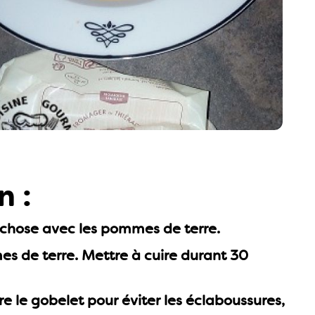
n :
e chose avec les pommes de terre.
es de terre. Mettre à cuire durant 30
tre le gobelet pour éviter les éclaboussures,