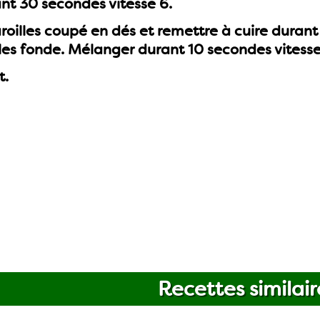
nt 30 secondes vitesse 6.
roilles coupé en dés et remettre à cuire durant 
les fonde. Mélanger durant 10 secondes vitesse
t.
Recettes similair