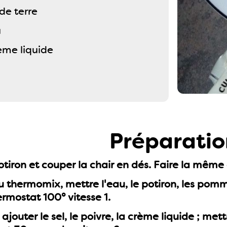
e terre
u
ème liquide
Préparatio
otiron et couper la chair en dés. Faire la mêm
u thermomix, mettre l'eau, le potiron, les pomm
rmostat 100° vitesse 1.
 ajouter le sel, le poivre, la crème liquide ; met