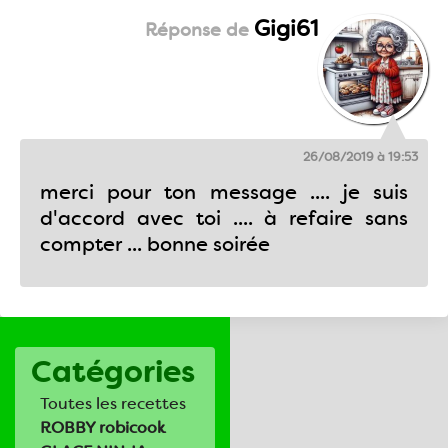
Gigi61
26/08/2019 à 19:53
merci pour ton message .... je suis
d'accord avec toi .... à refaire sans
compter ... bonne soirée
Catégories
Toutes les recettes
ROBBY robicook