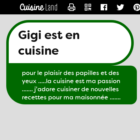
CONTACTER GIGI61
Gigi est en
cuisine
pour le plaisir des papilles et des
yeux .....la cuisine est ma passion
....... j'adore cuisiner de nouvelles
recettes pour ma maisonnée .......