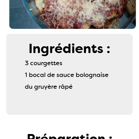
Ingrédients :
3 courgettes
1 bocal de sauce bolognaise
du gruyère râpé
Préparation :