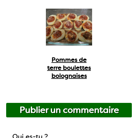
Pommes de
terre boulettes
bolognaises
Publier un commentaire
Qui es-tu ?