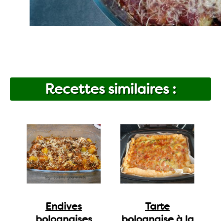
Recettes similaires :
Endives
Tarte
bolognaises
bolognaise à la