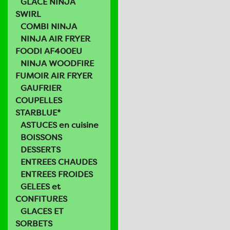
GLACE NINJA
SWIRL
COMBI NINJA
NINJA AIR FRYER
FOODI AF400EU
NINJA WOODFIRE
FUMOIR AIR FRYER
GAUFRIER
COUPELLES
STARBLUE*
ASTUCES en cuisine
BOISSONS
DESSERTS
ENTREES CHAUDES
ENTREES FROIDES
GELEES et
CONFITURES
GLACES ET
SORBETS