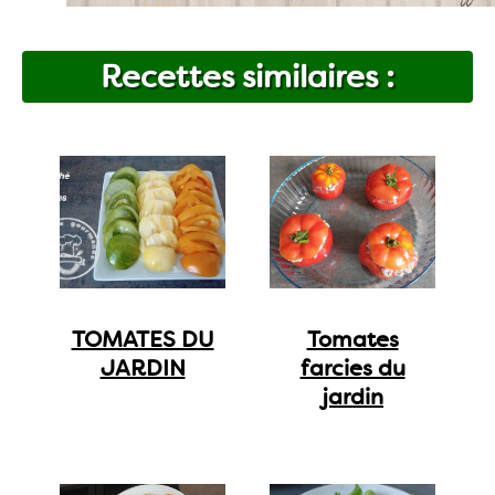
Recettes similaires :
TOMATES DU
Tomates
JARDIN
farcies du
jardin