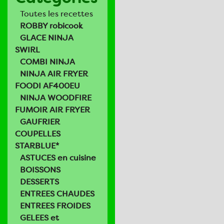
Toutes les recettes
ROBBY robicook
GLACE NINJA
SWIRL
COMBI NINJA
NINJA AIR FRYER
FOODI AF400EU
NINJA WOODFIRE
FUMOIR AIR FRYER
GAUFRIER
COUPELLES
STARBLUE*
ASTUCES en cuisine
BOISSONS
DESSERTS
ENTREES CHAUDES
ENTREES FROIDES
GELEES et