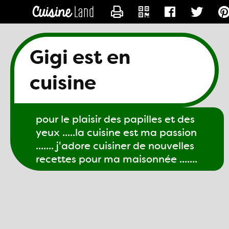
CONTACTER GIGI61
Gigi est en
cuisine
pour le plaisir des papilles et des
yeux .....la cuisine est ma passion
....... j'adore cuisiner de nouvelles
recettes pour ma maisonnée .......