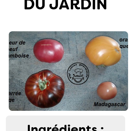
DU JARDIN
Ingrédients :