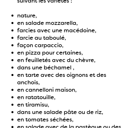
suivant les variétés :
nature,
en salade mozzarella,
farcies avec une macédoine,
farcie au taboulé,
façon carpaccio,
en pizza pour certaines,
en feuilletés avec du chèvre,
dans une béchamel ,
en tarte avec des oignons et des
anchois,
en cannelloni maison,
en ratatouille,
en tiramisu,
dans une salade pâte ou de riz,
en tomates séchées,
en salade avec de la pastèque ou des