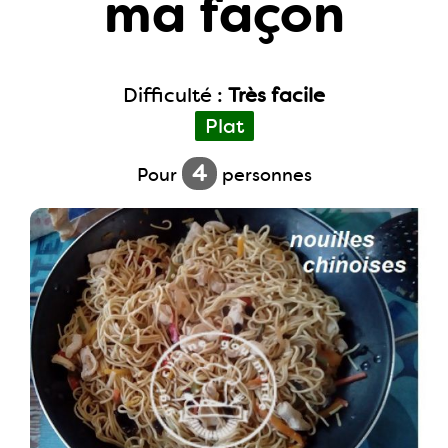
ma façon
Difficulté :
Très facile
Plat
4
Pour
personnes