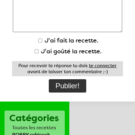
J'ai fait la recette.
J'ai goûté la recette.
Pour recevoir la réponse tu dois
te connecter
avant de laisser ton commentaire ;-)
Catégories
Toutes les recettes
ROBBY robicook