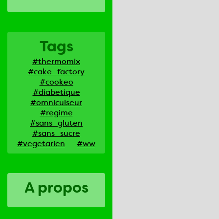
Tags
#thermomix
#cake_factory
#cookeo
#diabetique
#omnicuiseur
#regime
#sans_gluten
#sans_sucre
#vegetarien
#ww
A propos