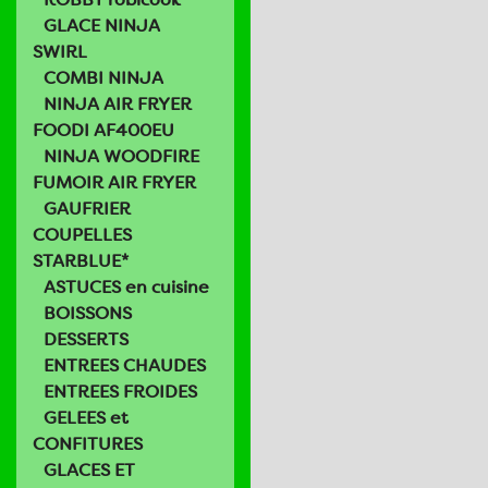
GLACE NINJA
SWIRL
COMBI NINJA
NINJA AIR FRYER
FOODI AF400EU
NINJA WOODFIRE
FUMOIR AIR FRYER
GAUFRIER
COUPELLES
STARBLUE*
ASTUCES en cuisine
BOISSONS
DESSERTS
ENTREES CHAUDES
ENTREES FROIDES
GELEES et
CONFITURES
GLACES ET