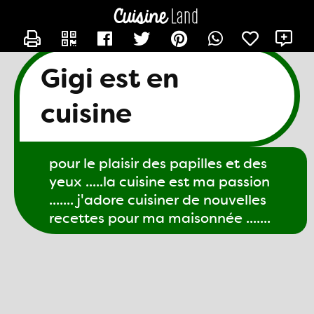
CONTACTER GIGI61
X
Gigi est en
cuisine
pour le plaisir des papilles et des
yeux .....la cuisine est ma passion
....... j'adore cuisiner de nouvelles
recettes pour ma maisonnée .......