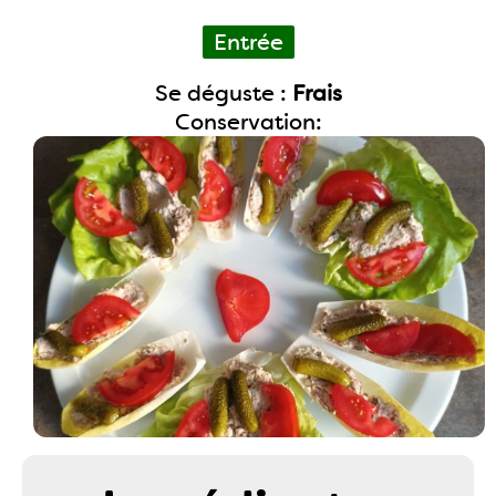
Entrée
Se déguste :
Frais
Conservation: