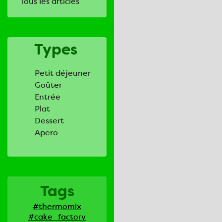
Tous les articles
Types
Petit déjeuner
Goûter
Entrée
Plat
Dessert
Apero
Tags
#thermomix
#cake_factory