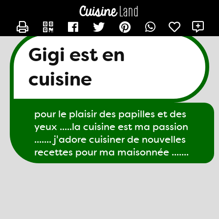
CONTACTER GIGI61
X
Gigi est en
cuisine
pour le plaisir des papilles et des
yeux .....la cuisine est ma passion
....... j'adore cuisiner de nouvelles
recettes pour ma maisonnée .......