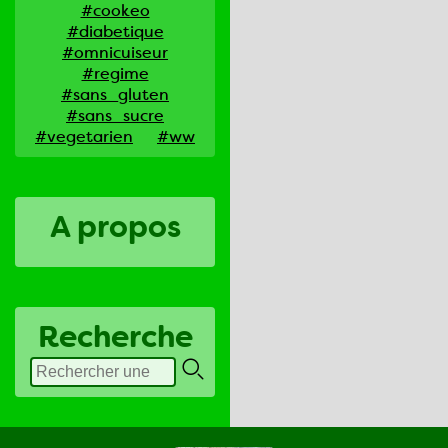
#cookeo
#diabetique
#omnicuiseur
#regime
#sans_gluten
#sans_sucre
#vegetarien
#ww
A propos
Recherche