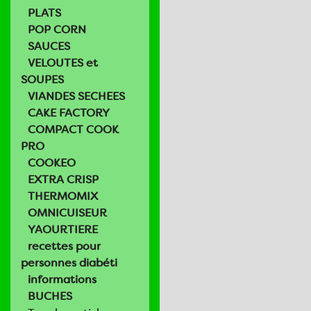
PLATS
POP CORN
SAUCES
VELOUTES et
SOUPES
VIANDES SECHEES
CAKE FACTORY
COMPACT COOK
PRO
COOKEO
EXTRA CRISP
THERMOMIX
OMNICUISEUR
YAOURTIERE
recettes pour
personnes diabéti
informations
BUCHES