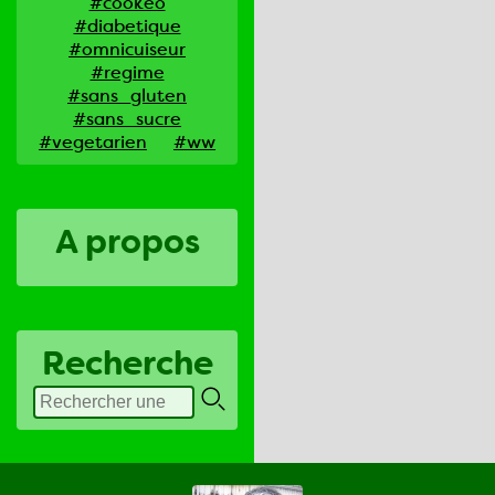
#cookeo
#diabetique
#omnicuiseur
#regime
#sans_gluten
#sans_sucre
#vegetarien
#ww
A propos
Recherche