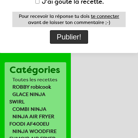
J'ai goûté la recette.
Pour recevoir la réponse tu dois
te connecter
avant de laisser ton commentaire ;-)
Catégories
Toutes les recettes
ROBBY robicook
GLACE NINJA
SWIRL
COMBI NINJA
NINJA AIR FRYER
FOODI AF400EU
NINJA WOODFIRE