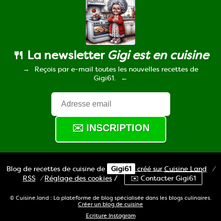
🍴 La newsletter
Gigi est en cuisine
Reçois par e-mail toutes les nouvelles recettes de
Gigi61.
Blog de recettes de cuisine de
Gigi61
créé sur
Cuisine
Land
⁄
RSS
⁄
Réglage des cookies
/
✉️ Contacter Gigi61
© Cuisine.land : La plateforme de blog spécialisée dans les blogs culinaires.
Créer un blog de cuisine
Ecriture Instagram