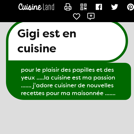
CONTACTER GIGI61
Gigi est en
cuisine
pour le plaisir des papilles et des
yeux .....la cuisine est ma passion
....... j'adore cuisiner de nouvelles
recettes pour ma maisonnée .......