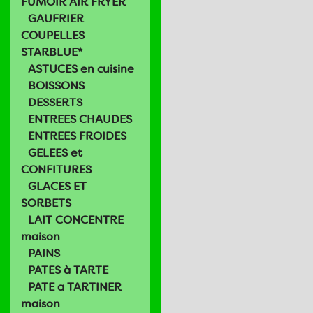
FUMOIR AIR FRYER
GAUFRIER
COUPELLES
STARBLUE*
ASTUCES en cuisine
BOISSONS
DESSERTS
ENTREES CHAUDES
ENTREES FROIDES
GELEES et
CONFITURES
GLACES ET
SORBETS
LAIT CONCENTRE
maison
PAINS
PATES à TARTE
PATE a TARTINER
maison