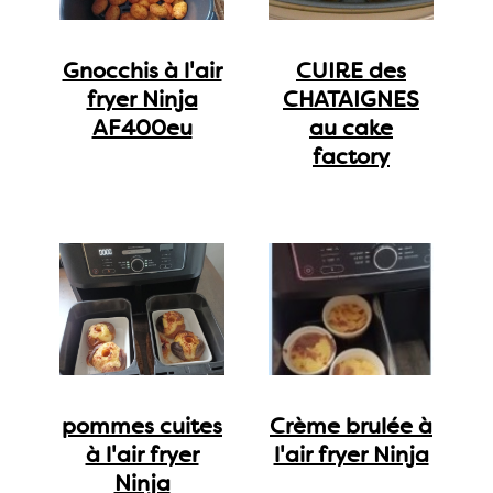
Gnocchis à l'air
CUIRE des
fryer Ninja
CHATAIGNES
AF400eu
au cake
factory
pommes cuites
Crème brulée à
à l'air fryer
l'air fryer Ninja
Ninja