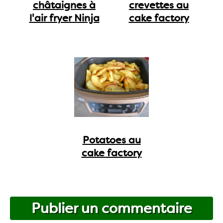
châtaignes à
crevettes au
l'air fryer Ninja
cake factory
Potatoes au
cake factory
Publier un commentaire