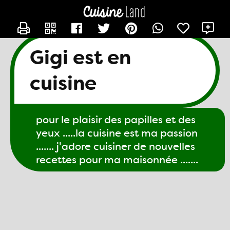
CONTACTER GIGI61
X
Gigi est en
cuisine
pour le plaisir des papilles et des
yeux .....la cuisine est ma passion
....... j'adore cuisiner de nouvelles
recettes pour ma maisonnée .......