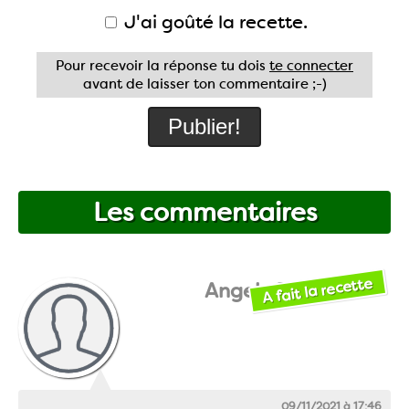
J'ai goûté la recette.
Pour recevoir la réponse tu dois
te connecter
avant de laisser ton commentaire ;-)
Les commentaires
A fait la recette
Angela631
09/11/2021 à 17:46