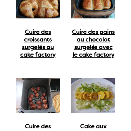
Cuire des
Cuire des pains
croissants
au chocolat
surgelés au
surgelés avec
cake factory
le cake factory
Cuire des
Cake aux