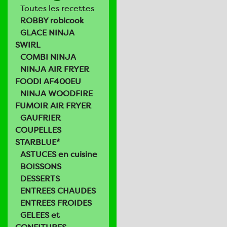
Toutes les recettes
ROBBY robicook
GLACE NINJA
SWIRL
COMBI NINJA
NINJA AIR FRYER
FOODI AF400EU
NINJA WOODFIRE
FUMOIR AIR FRYER
GAUFRIER
COUPELLES
STARBLUE*
ASTUCES en cuisine
BOISSONS
DESSERTS
ENTREES CHAUDES
ENTREES FROIDES
GELEES et