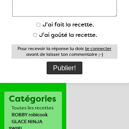
J'ai fait la recette.
J'ai goûté la recette.
Pour recevoir la réponse tu dois
te connecter
avant de laisser ton commentaire ;-)
Catégories
Toutes les recettes
ROBBY robicook
GLACE NINJA
SWIRL