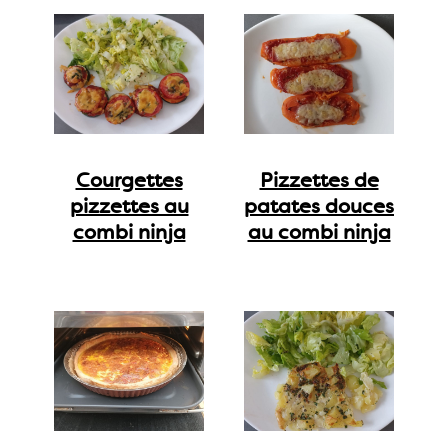
Courgettes
Pizzettes de
pizzettes au
patates douces
combi ninja
au combi ninja