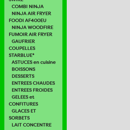
COMBI NINJA
NINJA AIR FRYER
FOODI AF400EU
NINJA WOODFIRE
FUMOIR AIR FRYER
GAUFRIER
COUPELLES
STARBLUE*
ASTUCES en cuisine
BOISSONS
DESSERTS
ENTREES CHAUDES
ENTREES FROIDES
GELEES et
CONFITURES
GLACES ET
SORBETS
LAIT CONCENTRE