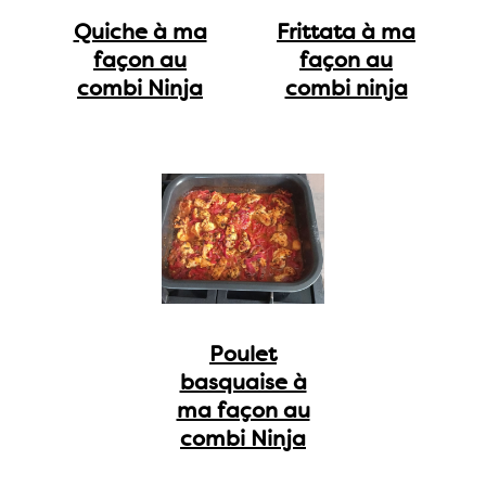
Quiche à ma
Frittata à ma
façon au
façon au
combi Ninja
combi ninja
Poulet
basquaise à
ma façon au
combi Ninja