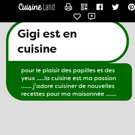
CONTACTER GIGI61
Gigi est en
cuisine
pour le plaisir des papilles et des
yeux .....la cuisine est ma passion
....... j'adore cuisiner de nouvelles
recettes pour ma maisonnée .......