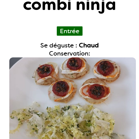
combi ninja
Entrée
Se déguste :
Chaud
Conservation: