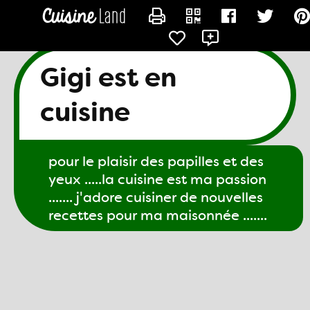
CONTACTER GIGI61
Gigi est en
cuisine
pour le plaisir des papilles et des
yeux .....la cuisine est ma passion
....... j'adore cuisiner de nouvelles
recettes pour ma maisonnée .......