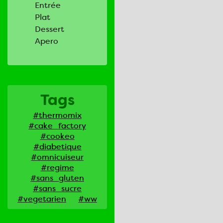
Entrée
Plat
Dessert
Apero
Tags
#thermomix
#cake_factory
#cookeo
#diabetique
#omnicuiseur
#regime
#sans_gluten
#sans_sucre
#vegetarien
#ww