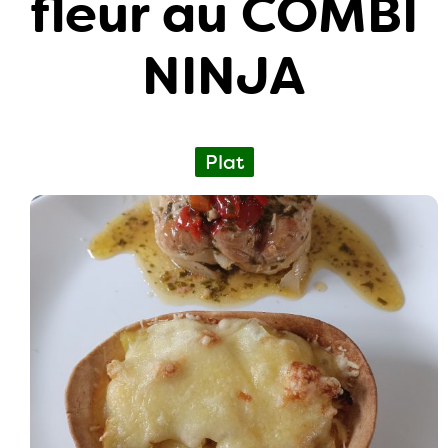
fleur au COMBI
NINJA
Plat