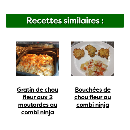
Recettes similaires :
Gratin de chou
Bouchées de
fleur aux 2
chou fleur au
moutardes au
combi ninja
combi ninja