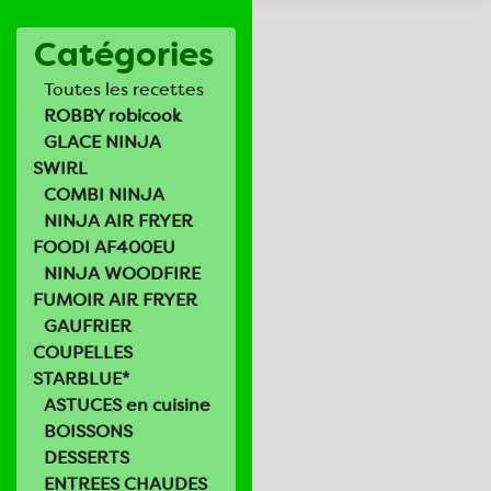
Catégories
Toutes les recettes
ROBBY robicook
GLACE NINJA
SWIRL
COMBI NINJA
NINJA AIR FRYER
FOODI AF400EU
NINJA WOODFIRE
FUMOIR AIR FRYER
GAUFRIER
COUPELLES
STARBLUE*
ASTUCES en cuisine
BOISSONS
DESSERTS
ENTREES CHAUDES