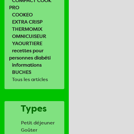
COMPACT COOK
PRO
COOKEO
EXTRA CRISP
THERMOMIX
OMNICUISEUR
YAOURTIERE
recettes pour
personnes diabéti
informations
BUCHES
Tous les articles
Types
Petit déjeuner
Goûter