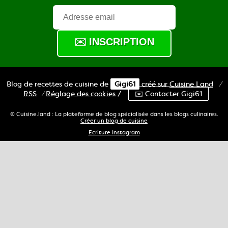
Blog de recettes de cuisine de
Gigi61
créé sur
Cuisine
Land
⁄
RSS
⁄
Réglage des cookies
/
✉️ Contacter Gigi61
© Cuisine.land : La plateforme de blog spécialisée dans les blogs culinaires.
Créer un blog de cuisine
Ecriture Instagram