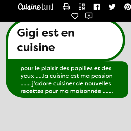
CONTACTER GIGI61
Gigi est en
cuisine
pour le plaisir des papilles et des
yeux .....la cuisine est ma passion
....... j'adore cuisiner de nouvelles
recettes pour ma maisonnée .......