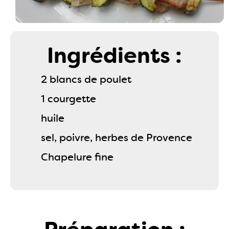
Ingrédients :
2 blancs de poulet
1 courgette
huile
sel, poivre, herbes de Provence
Chapelure fine