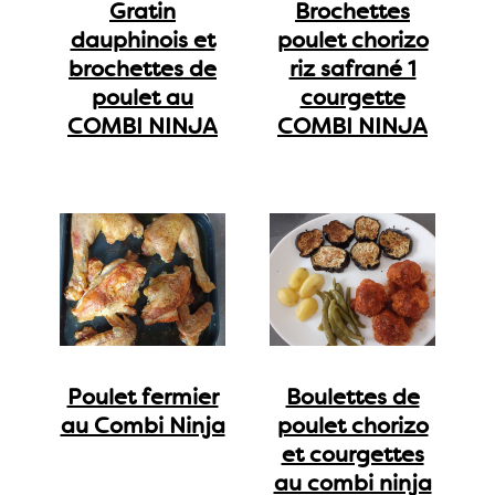
Gratin
Brochettes
dauphinois et
poulet chorizo
brochettes de
riz safrané 1
poulet au
courgette
COMBI NINJA
COMBI NINJA
Poulet fermier
Boulettes de
au Combi Ninja
poulet chorizo
et courgettes
au combi ninja