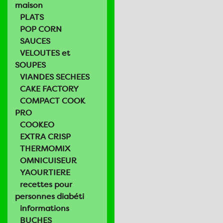
maison
PLATS
POP CORN
SAUCES
VELOUTES et
SOUPES
VIANDES SECHEES
CAKE FACTORY
COMPACT COOK
PRO
COOKEO
EXTRA CRISP
THERMOMIX
OMNICUISEUR
YAOURTIERE
recettes pour
personnes diabéti
informations
BUCHES