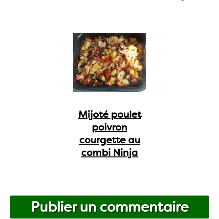
Mijoté poulet
poivron
courgette au
combi Ninja
Publier un commentaire