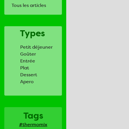
Tous les articles
Types
Petit déjeuner
Goûter
Entrée
Plat
Dessert
Apero
Tags
#thermomix