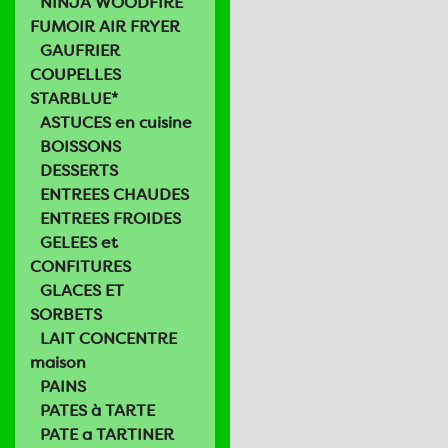
NINJA WOODFIRE
FUMOIR AIR FRYER
GAUFRIER
COUPELLES
STARBLUE*
ASTUCES en cuisine
BOISSONS
DESSERTS
ENTREES CHAUDES
ENTREES FROIDES
GELEES et
CONFITURES
GLACES ET
SORBETS
LAIT CONCENTRE
maison
PAINS
PATES à TARTE
PATE a TARTINER