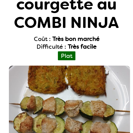
courgette au
COMBI NINJA
Coût :
Très bon marché
Difficulté :
Très facile
Plat