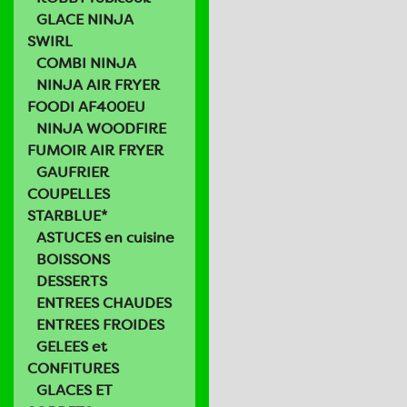
GLACE NINJA
SWIRL
COMBI NINJA
NINJA AIR FRYER
FOODI AF400EU
NINJA WOODFIRE
FUMOIR AIR FRYER
GAUFRIER
COUPELLES
STARBLUE*
ASTUCES en cuisine
BOISSONS
DESSERTS
ENTREES CHAUDES
ENTREES FROIDES
GELEES et
CONFITURES
GLACES ET