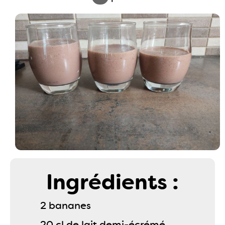
Ingrédients :
2 bananes
20 cl de lait demi-écrémé