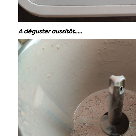
A déguster aussitôt.....