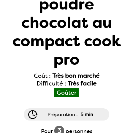
poudre
chocolat au
compact cook
pro
Coût :
Très bon marché
Difficulté :
Très facile
Goûter
Préparation :
5 min
3
Pour
personnes