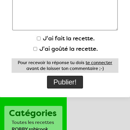
J'ai fait la recette.
J'ai goûté la recette.
Pour recevoir la réponse tu dois
te connecter
avant de laisser ton commentaire ;-)
Catégories
Toutes les recettes
ROBBY robicook