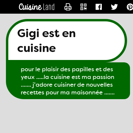
CONTACTER GIGI61
Gigi est en
cuisine
pour le plaisir des papilles et des
yeux .....la cuisine est ma passion
....... j'adore cuisiner de nouvelles
recettes pour ma maisonnée .......