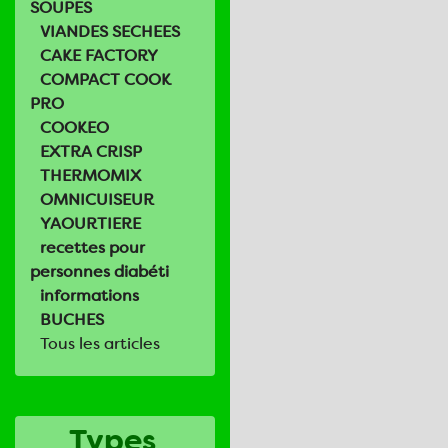
SOUPES
VIANDES SECHEES
CAKE FACTORY
COMPACT COOK
PRO
COOKEO
EXTRA CRISP
THERMOMIX
OMNICUISEUR
YAOURTIERE
recettes pour
personnes diabéti
informations
BUCHES
Tous les articles
Types