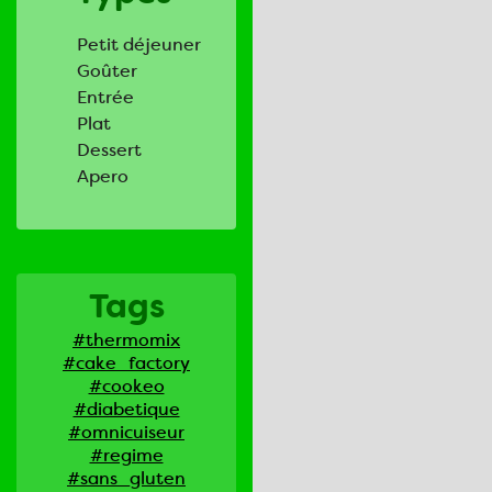
Petit déjeuner
Goûter
Entrée
Plat
Dessert
Apero
Tags
#thermomix
#cake_factory
#cookeo
#diabetique
#omnicuiseur
#regime
#sans_gluten