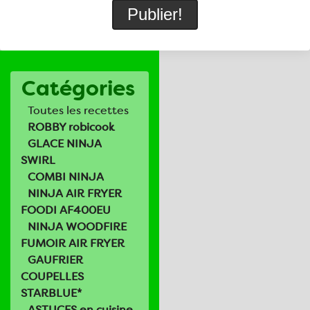
Catégories
Toutes les recettes
ROBBY robicook
GLACE NINJA
SWIRL
COMBI NINJA
NINJA AIR FRYER
FOODI AF400EU
NINJA WOODFIRE
FUMOIR AIR FRYER
GAUFRIER
COUPELLES
STARBLUE*
ASTUCES en cuisine