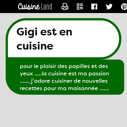
CONTACTER GIGI61
Gigi est en
cuisine
pour le plaisir des papilles et des
yeux .....la cuisine est ma passion
....... j'adore cuisiner de nouvelles
recettes pour ma maisonnée .......