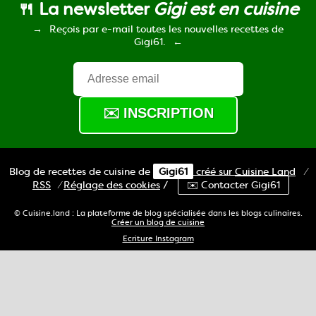
🍴 La newsletter
Gigi est en cuisine
Reçois par e-mail toutes les nouvelles recettes de
Gigi61.
Blog de recettes de cuisine de
Gigi61
créé sur
Cuisine
Land
⁄
RSS
⁄
Réglage des cookies
/
✉️ Contacter Gigi61
© Cuisine.land : La plateforme de blog spécialisée dans les blogs culinaires.
Créer un blog de cuisine
Ecriture Instagram