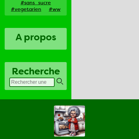
#sans_sucre
#vegetarien
#ww
A propos
Recherche