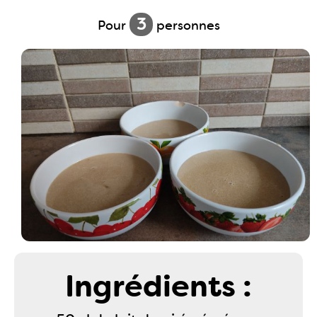
3
Pour
personnes
Ingrédients :