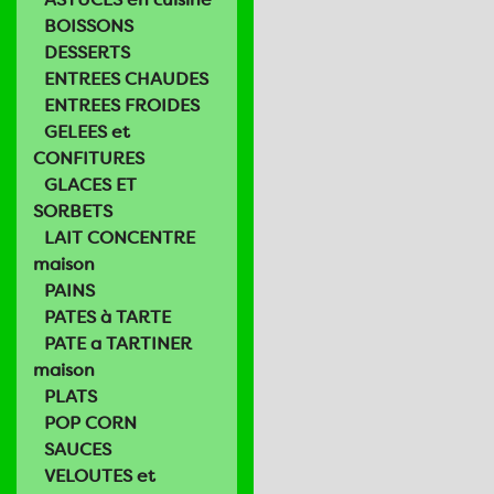
BOISSONS
DESSERTS
ENTREES CHAUDES
ENTREES FROIDES
GELEES et
CONFITURES
GLACES ET
SORBETS
LAIT CONCENTRE
maison
PAINS
PATES à TARTE
PATE a TARTINER
maison
PLATS
POP CORN
SAUCES
VELOUTES et