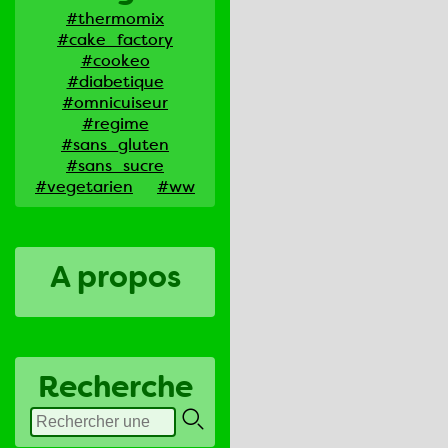
#thermomix
#cake_factory
#cookeo
#diabetique
#omnicuiseur
#regime
#sans_gluten
#sans_sucre
#vegetarien
#ww
A propos
Recherche