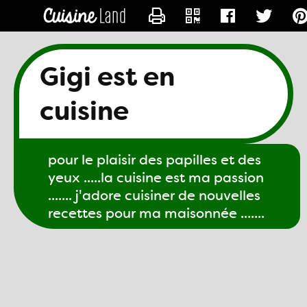
CONTACTER GIGI61
Gigi est en
cuisine
pour le plaisir des papilles et des
yeux .....la cuisine est ma passion
....... j'adore cuisiner de nouvelles
recettes pour ma maisonnée .......