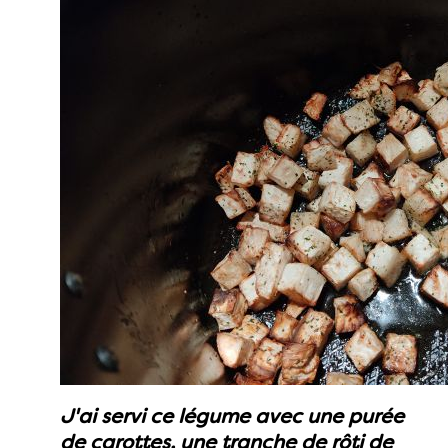
J'ai servi ce légume avec une purée
de carottes, une tranche de rôti de