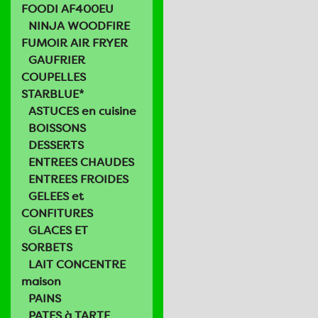
FOODI AF400EU
NINJA WOODFIRE
FUMOIR AIR FRYER
GAUFRIER
COUPELLES
STARBLUE*
ASTUCES en cuisine
BOISSONS
DESSERTS
ENTREES CHAUDES
ENTREES FROIDES
GELEES et
CONFITURES
GLACES ET
SORBETS
LAIT CONCENTRE
maison
PAINS
PATES à TARTE