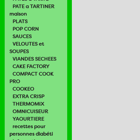
PATE a TARTINER
maison
PLATS
POP CORN
SAUCES
VELOUTES et
SOUPES
VIANDES SECHEES
CAKE FACTORY
COMPACT COOK
PRO
COOKEO
EXTRA CRISP
THERMOMIX
OMNICUISEUR
YAOURTIERE
recettes pour
personnes diabéti