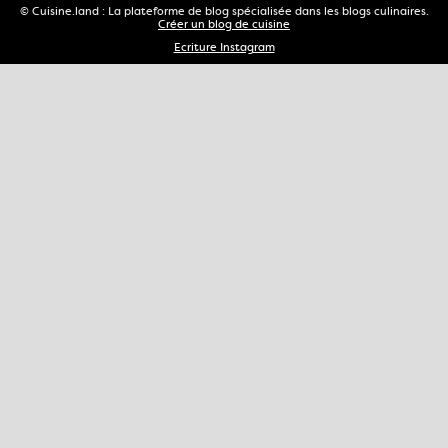
© Cuisine.land : La plateforme de blog spécialisée dans les blogs culinaires.
Créer un blog de cuisine
Ecriture Instagram