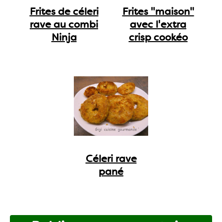
Frites de céleri
Frites "maison"
rave au combi
avec l'extra
Ninja
crisp cookéo
Céleri rave
pané