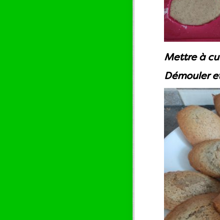
Mettre à cu
Démouler et 