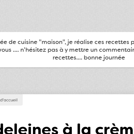
e de cuisine "maison", je réalise ces recettes 
ous .... n'hésitez pas à y mettre un commentair
recettes.... bonne journée
d'accueil
eleines à la crèm