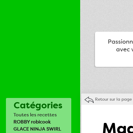
Passionné
avec v
Retour sur la page 
Catégories
Toutes les recettes
Mad
ROBBY robicook
GLACE NINJA SWIRL