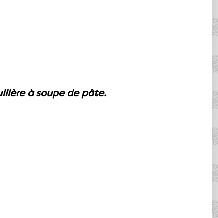
illère à soupe de pâte.