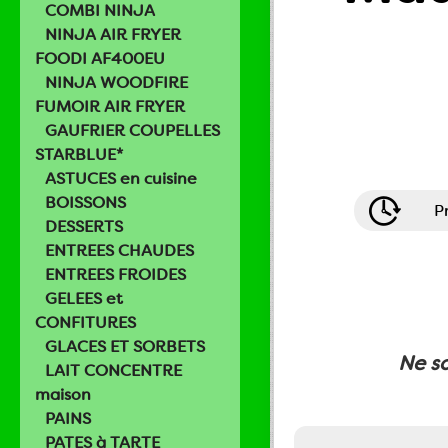
COMBI NINJA
NINJA AIR FRYER
FOODI AF400EU
NINJA WOODFIRE
FUMOIR AIR FRYER
GAUFRIER COUPELLES
STARBLUE*
ASTUCES en cuisine
BOISSONS
P
DESSERTS
ENTREES CHAUDES
ENTREES FROIDES
GELEES et
CONFITURES
GLACES ET SORBETS
Ne so
LAIT CONCENTRE
maison
PAINS
PATES à TARTE