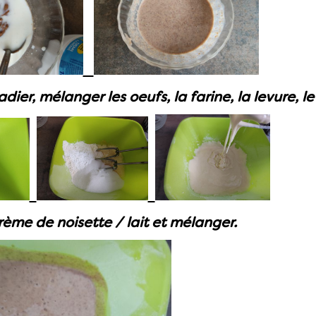
dier, mélanger les oeufs, la farine, la levure, le
rème de noisette / lait et mélanger.