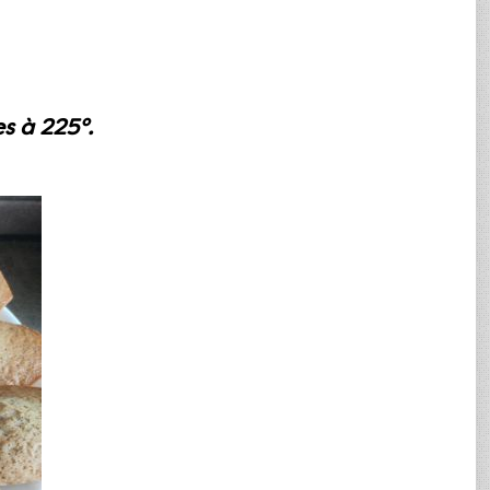
s à 225°.