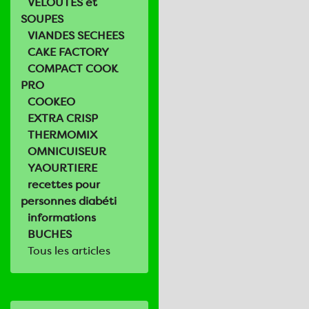
VELOUTES et
SOUPES
VIANDES SECHEES
CAKE FACTORY
COMPACT COOK
PRO
COOKEO
EXTRA CRISP
THERMOMIX
OMNICUISEUR
YAOURTIERE
recettes pour
personnes diabéti
informations
BUCHES
Tous les articles