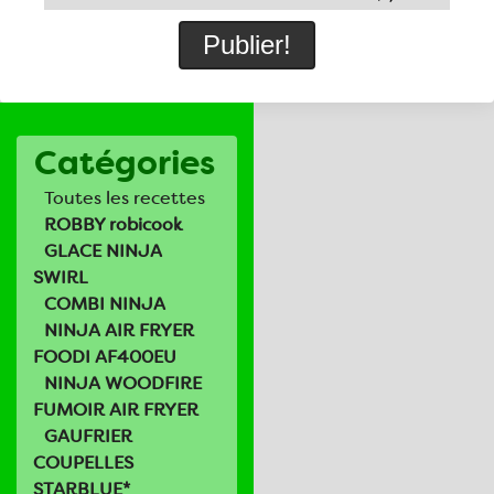
Catégories
Toutes les recettes
ROBBY robicook
GLACE NINJA
SWIRL
COMBI NINJA
NINJA AIR FRYER
FOODI AF400EU
NINJA WOODFIRE
FUMOIR AIR FRYER
GAUFRIER
COUPELLES
STARBLUE*