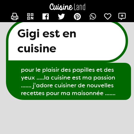
CONTACTER GIGI61
X
Gigi est en
cuisine
pour le plaisir des papilles et des
yeux .....la cuisine est ma passion
....... j'adore cuisiner de nouvelles
recettes pour ma maisonnée .......