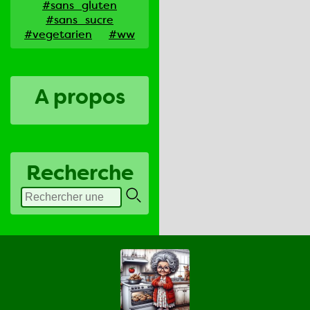
#sans_gluten
#sans_sucre
#vegetarien
#ww
A propos
Recherche