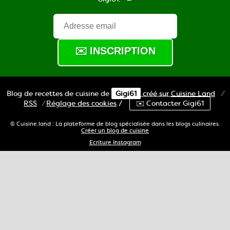
Blog de recettes de cuisine de
Gigi61
créé sur
Cuisine
Land
⁄
RSS
⁄
Réglage des cookies
/
✉️ Contacter Gigi61
© Cuisine.land : La plateforme de blog spécialisée dans les blogs culinaires.
Créer un blog de cuisine
Ecriture Instagram