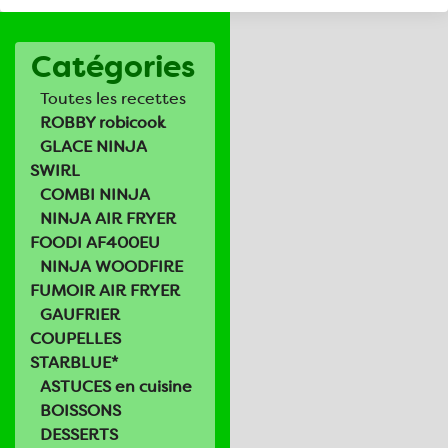
Catégories
Toutes les recettes
ROBBY robicook
GLACE NINJA
SWIRL
COMBI NINJA
NINJA AIR FRYER
FOODI AF400EU
NINJA WOODFIRE
FUMOIR AIR FRYER
GAUFRIER
COUPELLES
STARBLUE*
ASTUCES en cuisine
BOISSONS
DESSERTS