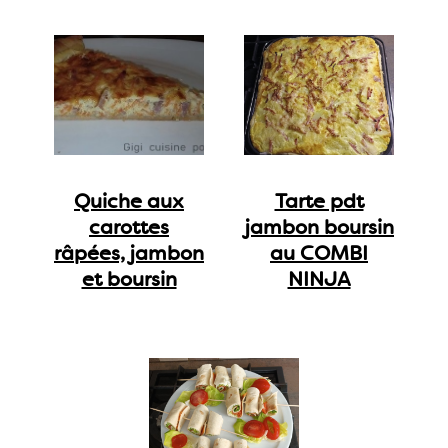
Quiche aux
Tarte pdt
carottes
jambon boursin
râpées, jambon
au COMBI
et boursin
NINJA