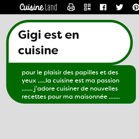
CONTACTER GIGI61
Gigi est en
cuisine
pour le plaisir des papilles et des
yeux .....la cuisine est ma passion
....... j'adore cuisiner de nouvelles
recettes pour ma maisonnée .......