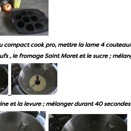
du compact cook pro, mettre la lame 4 couteau
ufs , le fromage Saint Moret et le sucre ; mélan
rine et la levure ; mélanger durant 40 secondes 