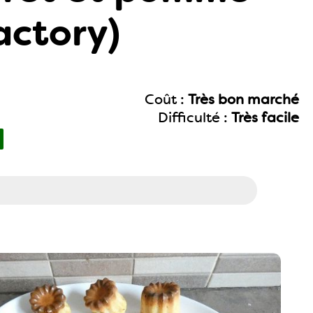
actory)
Coût :
Très bon marché
Difficulté :
Très facile