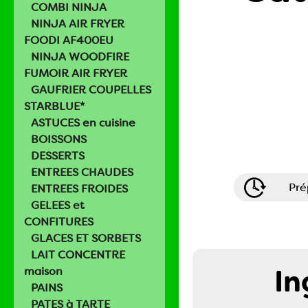
COMBI NINJA
NINJA AIR FRYER
FOODI AF400EU
NINJA WOODFIRE
FUMOIR AIR FRYER
GAUFRIER COUPELLES
STARBLUE*
ASTUCES en cuisine
BOISSONS
DESSERTS
ENTREES CHAUDES
Pré
ENTREES FROIDES
GELEES et
CONFITURES
GLACES ET SORBETS
LAIT CONCENTRE
In
maison
PAINS
PATES à TARTE