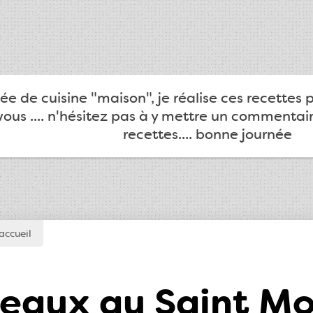
e de cuisine "maison", je réalise ces recettes 
ous .... n'hésitez pas à y mettre un commentair
recettes.... bonne journée
accueil
eaux au Saint M