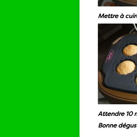
Mettre à cui
Attendre 10 m
Bonne dégust