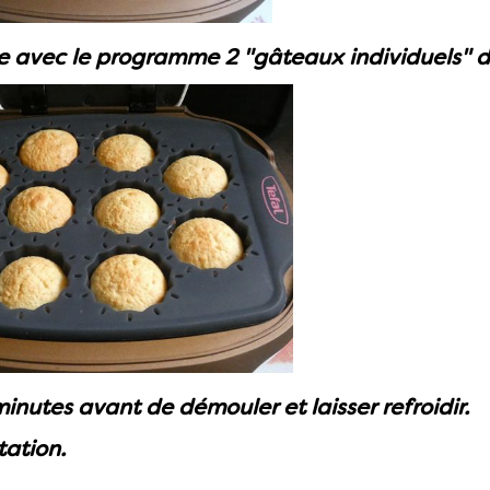
re avec le programme 2 "gâteaux individuels" d
inutes avant de démouler et laisser refroidir.
ation.