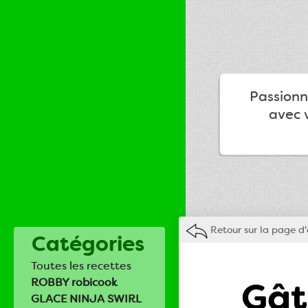
Passionné
avec v
Retour sur la page d'
Catégories
Toutes les recettes
Gât
ROBBY robicook
GLACE NINJA SWIRL