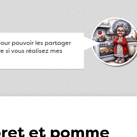
pour pouvoir les partager
e si vous réalisez mes
oret et pomme