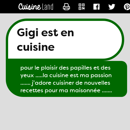
CONTACTER GIGI61
Gigi est en
cuisine
pour le plaisir des papilles et des
yeux .....la cuisine est ma passion
....... j'adore cuisiner de nouvelles
recettes pour ma maisonnée .......