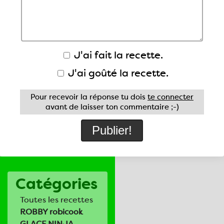
J'ai fait la recette.
J'ai goûté la recette.
Pour recevoir la réponse tu dois
te connecter
avant de laisser ton commentaire ;-)
Catégories
Toutes les recettes
ROBBY robicook
GLACE NINJA