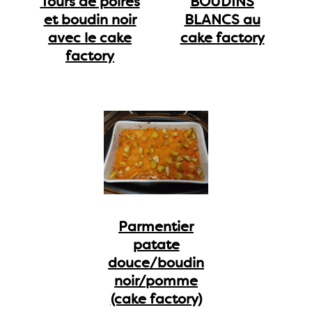
Tours de poires
BOUDINS
et boudin noir
BLANCS au
avec le cake
cake factory
factory
Parmentier
patate
douce/boudin
noir/pomme
(cake factory)