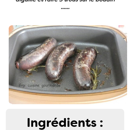
......
Ingrédients :