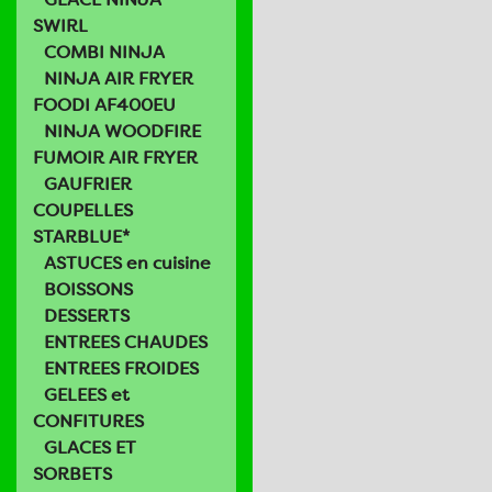
SWIRL
COMBI NINJA
NINJA AIR FRYER
FOODI AF400EU
NINJA WOODFIRE
FUMOIR AIR FRYER
GAUFRIER
COUPELLES
STARBLUE*
ASTUCES en cuisine
BOISSONS
DESSERTS
ENTREES CHAUDES
ENTREES FROIDES
GELEES et
CONFITURES
GLACES ET
SORBETS