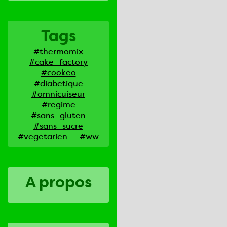
Tags
#thermomix
#cake_factory
#cookeo
#diabetique
#omnicuiseur
#regime
#sans_gluten
#sans_sucre
#vegetarien
#ww
A propos