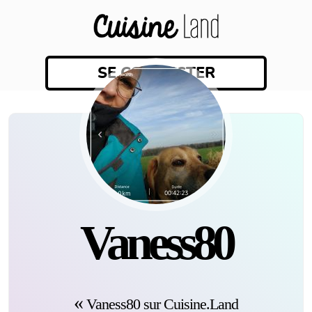
SE CONNECTER
Vaness80
Vaness80 sur Cuisine.Land