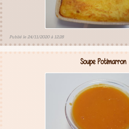
Publié le 24/11/2020 à 12:28
Soupe Potimarron