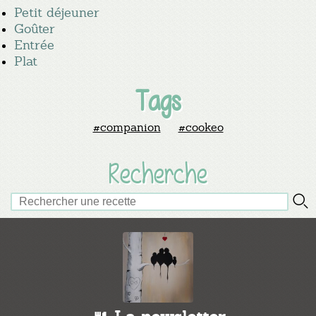
Petit déjeuner
Goûter
Entrée
Plat
Tags
#companion
#cookeo
Recherche