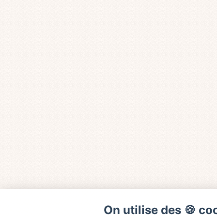
On utilise des 🍪 co