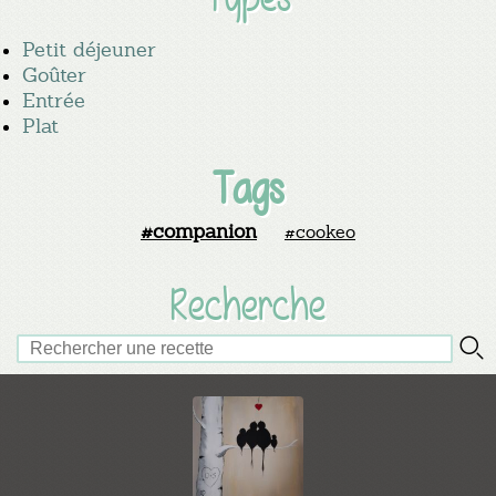
Petit déjeuner
Goûter
Entrée
Plat
Tags
#companion
#cookeo
Recherche