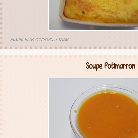
Publié le 24/11/2020 à 12:28
Soupe Potimarron