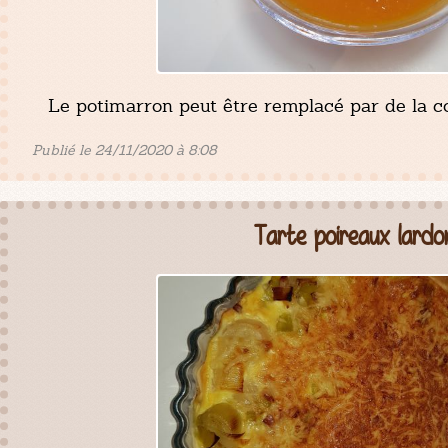
Le potimarron peut être remplacé par de la c
Publié le 24/11/2020 à 8:08
Tarte poireaux lardo