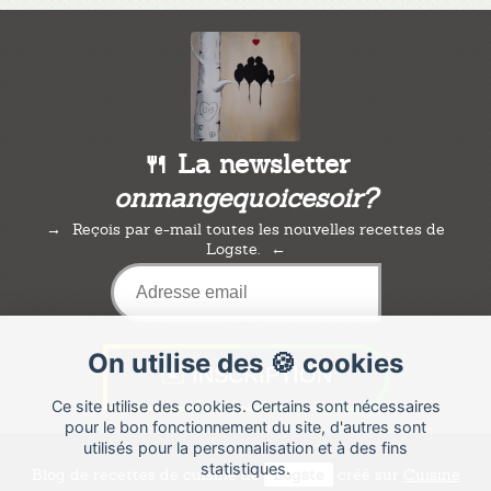
🍴 La newsletter
onmangequoicesoir?
Reçois par e-mail toutes les nouvelles recettes de
Logste.
On utilise des 🍪 cookies
Ce site utilise des cookies. Certains sont nécessaires
pour le bon fonctionnement du site, d'autres sont
utilisés pour la personnalisation et à des fins
statistiques.
Blog de recettes de cuisine de
Logste
créé sur
Cuisine