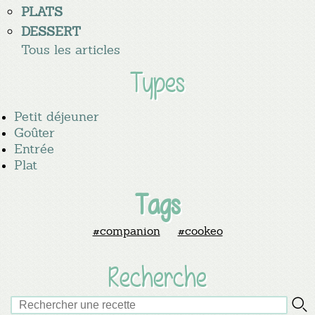
PLATS
DESSERT
Tous les articles
Types
Petit déjeuner
Goûter
Entrée
Plat
Tags
#companion
#cookeo
Recherche