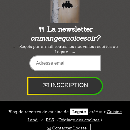
🍴 La newsletter
onmangequoicesoir?
Reçois par e-mail toutes les nouvelles recettes de
Logste.
Blog de recettes de cuisine de
Logste
créé sur
Cuisine
Land
⁄
RSS
⁄
Réglage des cookies
/
✉️ Contacter Logste