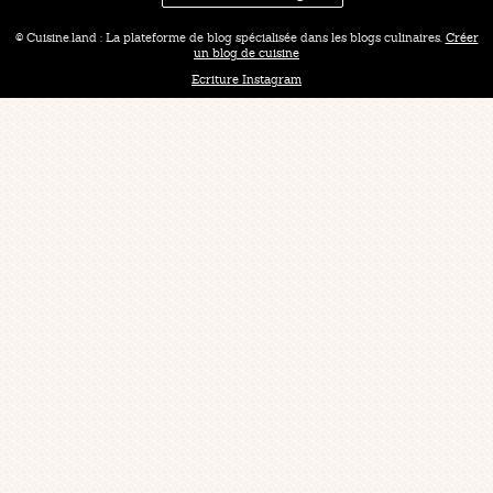
© Cuisine.land : La plateforme de blog spécialisée dans les blogs culinaires.
Créer
un blog de cuisine
Ecriture Instagram