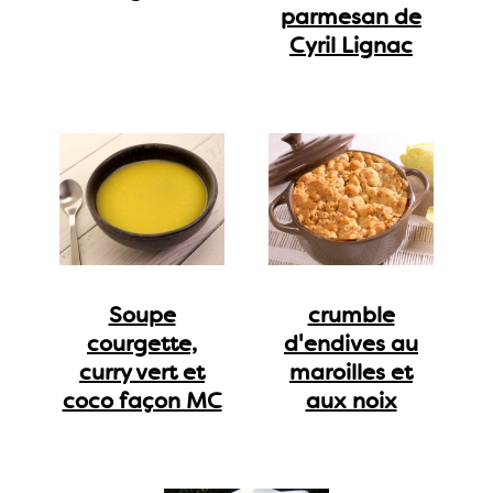
parmesan de
Cyril Lignac
Soupe
crumble
courgette,
d'endives au
curry vert et
maroilles et
coco façon MC
aux noix