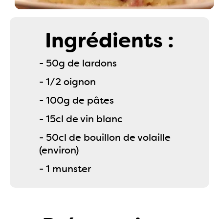
Ingrédients :
- 50g de lardons
- 1/2 oignon
- 100g de pâtes
- 15cl de vin blanc
- 50cl de bouillon de volaille
(environ)
- 1 munster