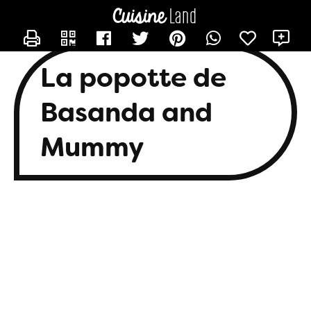
CONTACTER BASANDA
X
La popotte de
Basanda and
Mummy