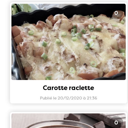
0
Carotte raclette
Publié le 20/12/2020 à 21:36
0