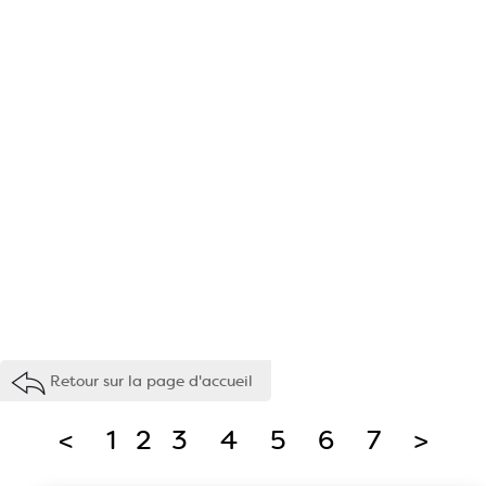
Retour sur la page d'accueil
<
1
2
3
4
5
6
7
>