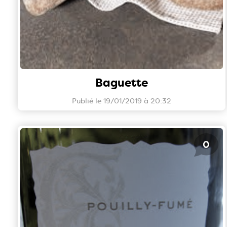
Baguette
Publié le 19/01/2019 à 20:32
0