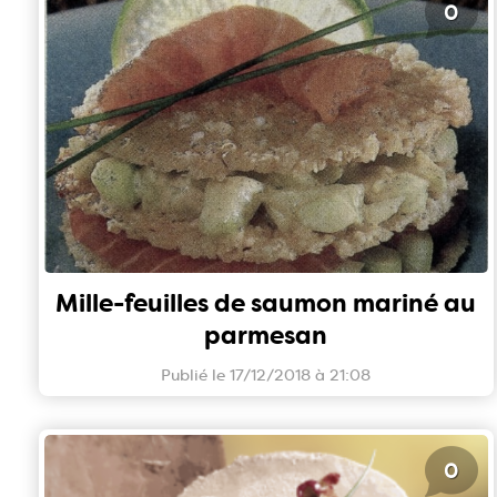
0
Mille-feuilles de saumon mariné au
parmesan
Publié le 17/12/2018 à 21:08
0