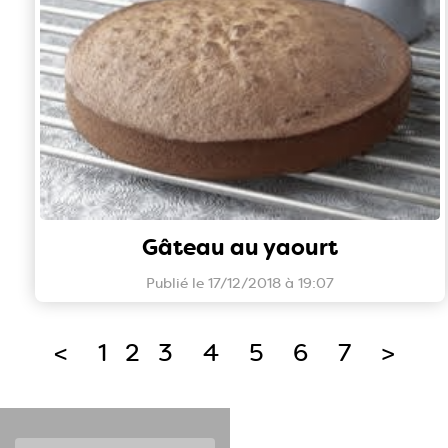
Gâteau au yaourt
Publié le 17/12/2018 à 19:07
<
1
2
3
4
5
6
7
>