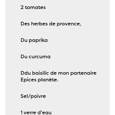
2 tomates
Des herbes de provence,
Du paprika
Du curcuma
Ddu baisilic de mon partenaire
Epices planète.
Sel/poivre
1 verre d'eau