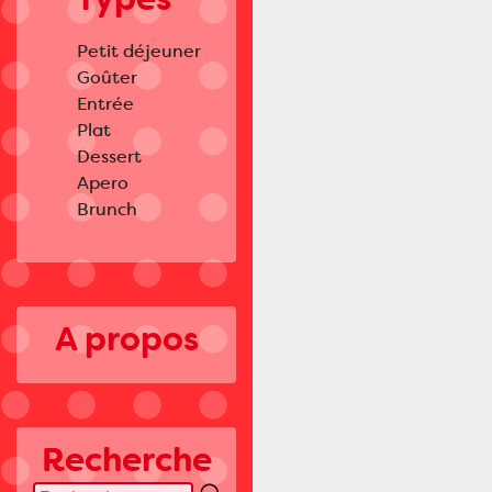
Petit déjeuner
Goûter
Entrée
Plat
Dessert
Apero
Brunch
A propos
Recherche