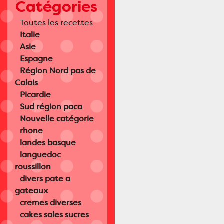
Catégories
Toutes les recettes
Italie
Asie
Espagne
Région Nord pas de
Calais
Picardie
Sud région paca
Nouvelle catégorie
rhone
landes basque
languedoc
roussillon
divers pate a
gateaux
cremes diverses
cakes sales sucres