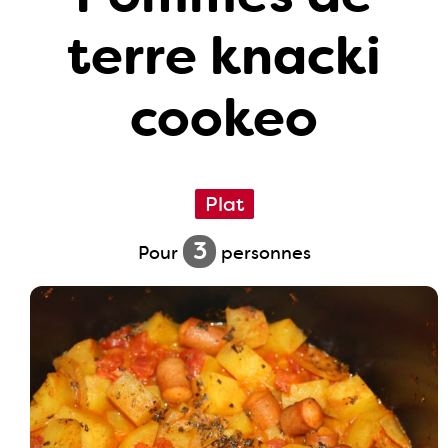
terre knacki
cookeo
Plat
3
Pour
personnes