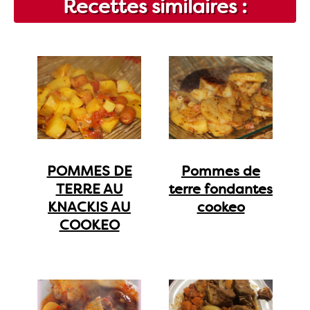
Recettes similaires :
POMMES DE
Pommes de
TERRE AU
terre fondantes
KNACKIS AU
cookeo
COOKEO