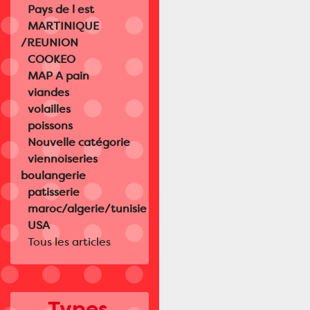
Pays de l est
MARTINIQUE
/REUNION
COOKEO
MAP A pain
viandes
volailles
poissons
Nouvelle catégorie
viennoiseries
boulangerie
patisserie
maroc/algerie/tunisie
USA
Tous les articles
Types