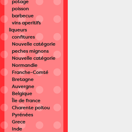
potage
poisson
barbecue
vins aperitifs
liqueurs
confitures
Nouvelle catégorie
peches mignons
Nouvelle catégorie
Normandie
Franche-Comté
Bretagne
Auvergne
Belgique
Île de france
Charente poitou
Pyrénées
Grece
Inde