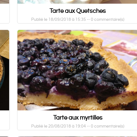
Tarte aux Quetsches
Publié le 18/09/2018 à 15:35 --
0 commentaire(s)
Tarte aux myrtilles
Publié le 20/08/2018 à 19:04 --
0 commentaire(s)