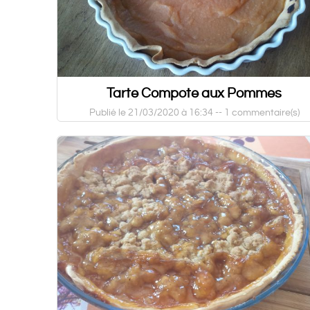
Tarte Compote aux Pommes
Publié le 21/03/2020 à 16:34 --
1 commentaire(s)