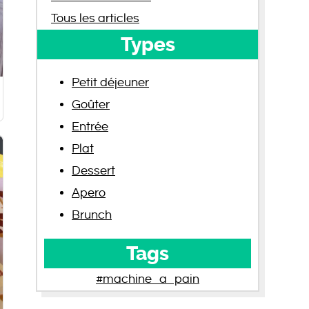
Tous les articles
Types
Petit déjeuner
Goûter
Entrée
Plat
Dessert
Apero
Brunch
Tags
#machine_a_pain