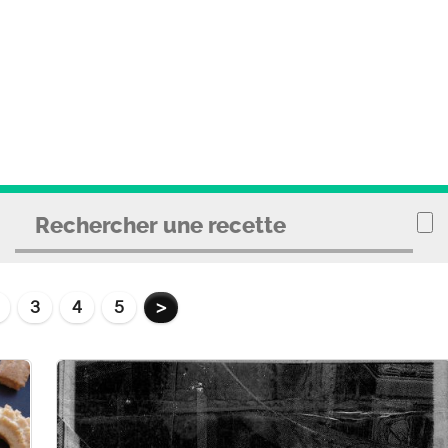
3
4
5
>