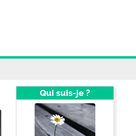
Qui suis-je ?