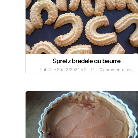
Spretz bredele au beurre
Publié le 20/12/2024 à 21:14 --
0 commentaire(s)