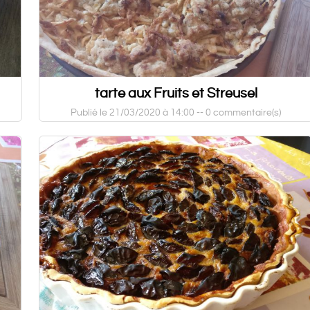
tarte aux Fruits et Streusel
Publié le 21/03/2020 à 14:00 --
0 commentaire(s)