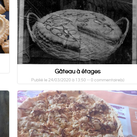
Gâteau à étages
Publié le 24/03/2020 à 13:50 --
0 commentaire(s)