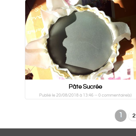
Pâte Sucrée
Publié le 20/08/2018 à 13:46 --
0 commentaire(s)
1
2