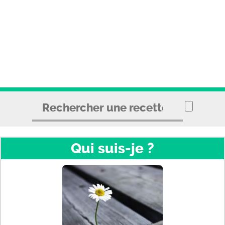
Qui suis-je ?