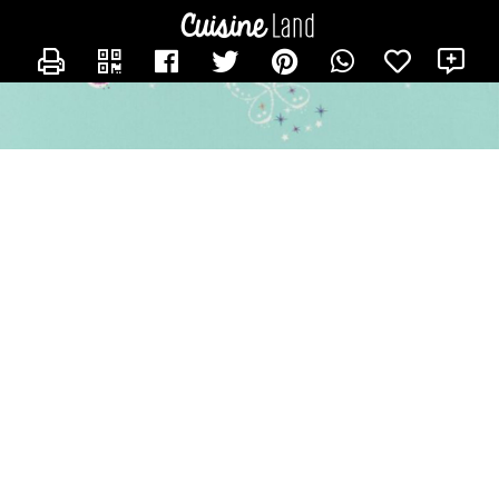
CONTACTER ISABELLE
X