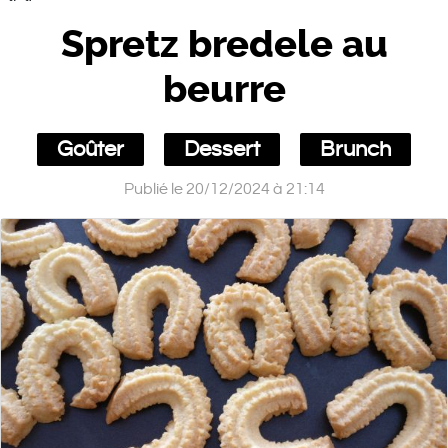
Spretz bredele au
beurre
Goûter
Dessert
Brunch
Publié le 20/12/2024 à 21:14