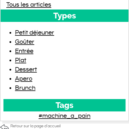
Tous les articles
Types
Petit déjeuner
Goûter
Entrée
Plat
Dessert
Apero
Brunch
Tags
#machine_a_pain
Retour sur la page d'accueil