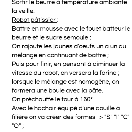
Sortir le beurre à température ambiante
la veille.
Robot pâtissier
:
Battre en mousse avec le fouet batteur le
beurre et le sucre semoule ;
On rajoute les jaunes d'oeufs un a un au
mélange en continuant de battre ;
Puis pour finir, en pensant à diminuer la
vitesse du robot, on versera la farine ;
lorsque le mélange est homogène, on
formera une boule avec la pâte.
On préchauffe le four à 160°.
Avec le hachoir équipé d'une douille à
filière on va créer des formes -> "S" "I" "C"
"O" ;