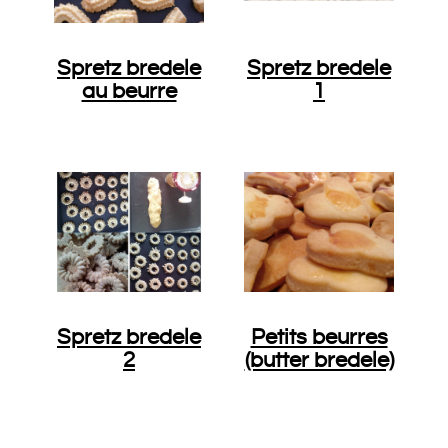
Spretz bredele
Spretz bredele
au beurre
1
Spretz bredele
Petits beurres
2
(butter bredele)