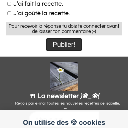
J'ai fait la recette.
J'ai goûté la recette.
Pour recevoir la réponse tu dois
te connecter
avant
de laisser ton commentaire ;-)
🍴 La newsletter
)❀_❀(
Reçois par e-mail toutes les nouvelles recettes de Isabelle.
On utilise des 🍪 cookies