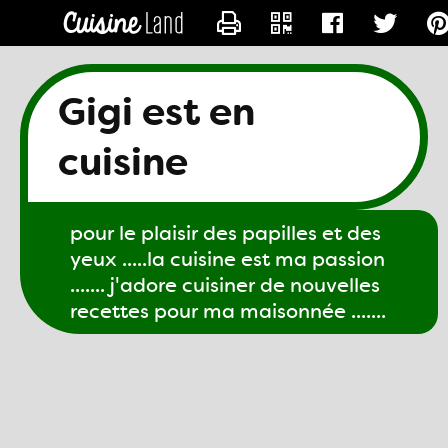
CONTACTER GIGI61
Gigi est en
cuisine
pour le plaisir des papilles et des
yeux .....la cuisine est ma passion
....... j'adore cuisiner de nouvelles
recettes pour ma maisonnée .......