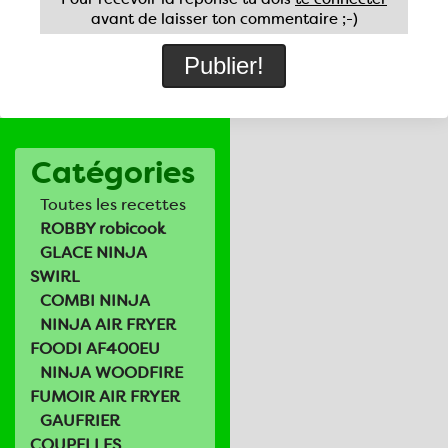
avant de laisser ton commentaire ;-)
Catégories
Toutes les recettes
ROBBY robicook
GLACE NINJA
SWIRL
COMBI NINJA
NINJA AIR FRYER
FOODI AF400EU
NINJA WOODFIRE
FUMOIR AIR FRYER
GAUFRIER
COUPELLES