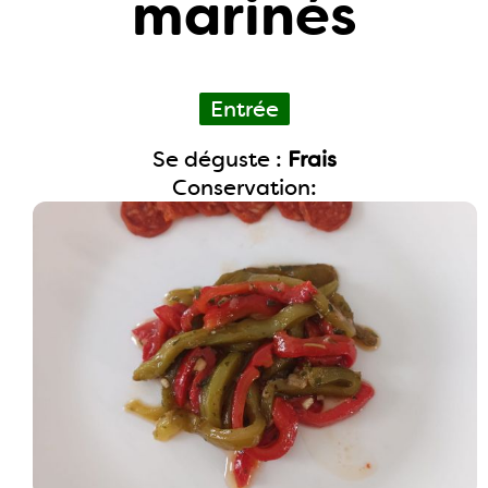
marinés
Entrée
Se déguste :
Frais
Conservation: