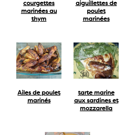
courgettes
aiguillettes de
marinées au
poulet
thym
marinées
Ailes de poulet
tarte marine
marinés
aux sardines et
mozzarella