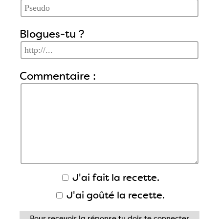
Blogues-tu ?
Commentaire :
J'ai fait la recette.
J'ai goûté la recette.
Pour recevoir la réponse tu dois
te connecter