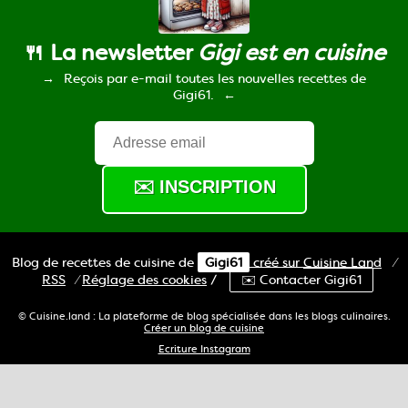
🍴 La newsletter
Gigi est en cuisine
Reçois par e-mail toutes les nouvelles recettes de
Gigi61.
Blog de recettes de cuisine de
Gigi61
créé sur
Cuisine
Land
⁄
RSS
⁄
Réglage des cookies
/
✉️ Contacter Gigi61
© Cuisine.land : La plateforme de blog spécialisée dans les blogs culinaires.
Créer un blog de cuisine
Ecriture Instagram