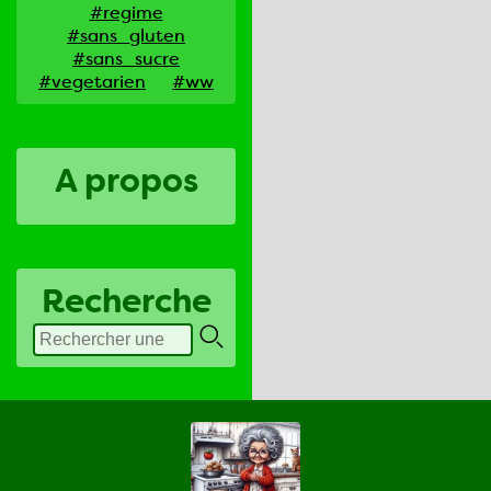
#regime
#sans_gluten
#sans_sucre
#vegetarien
#ww
A propos
Recherche