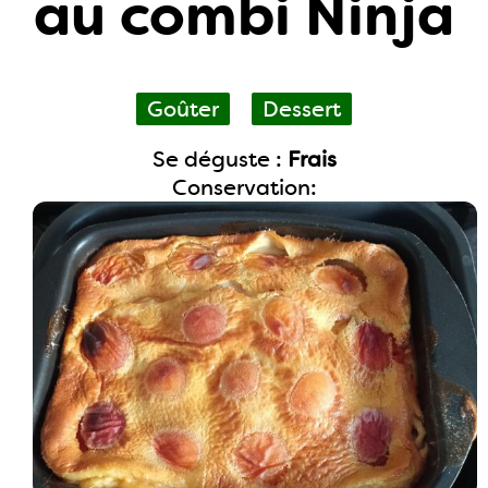
au combi Ninja
Goûter
Dessert
Se déguste :
Frais
Conservation: