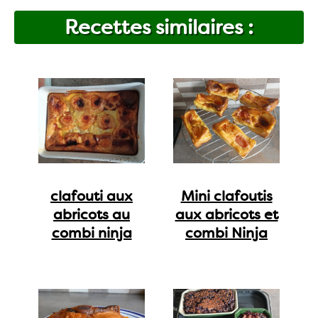
Recettes similaires :
clafouti aux
Mini clafoutis
abricots au
aux abricots et
combi ninja
combi Ninja