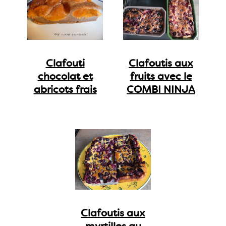
Clafouti
Clafoutis aux
chocolat et
fruits avec le
abricots frais
COMBI NINJA
Clafoutis aux
myrtilles au