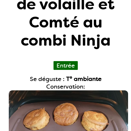
de volaille et
Comté au
combi Ninja
Entrée
Se déguste :
T° ambiante
Conservation: