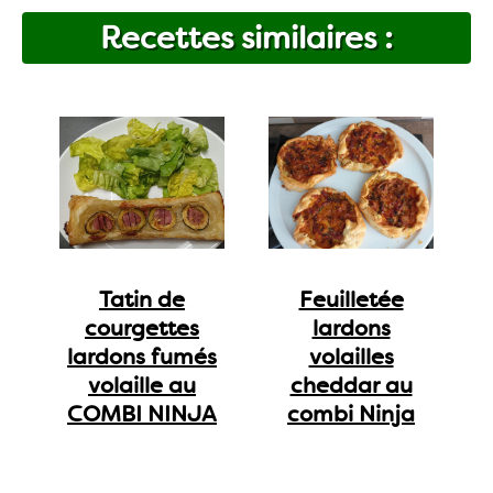
Recettes similaires :
Tatin de
Feuilletée
courgettes
lardons
lardons fumés
volailles
volaille au
cheddar au
COMBI NINJA
combi Ninja