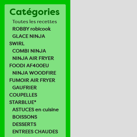
Catégories
Toutes les recettes
ROBBY robicook
GLACE NINJA
SWIRL
COMBI NINJA
NINJA AIR FRYER
FOODI AF400EU
NINJA WOODFIRE
FUMOIR AIR FRYER
GAUFRIER
COUPELLES
STARBLUE*
ASTUCES en cuisine
BOISSONS
DESSERTS
ENTREES CHAUDES