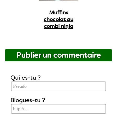
Muffins
chocolat au
combi ninja
Publier un commentaire
Qui es-tu ?
Blogues-tu ?