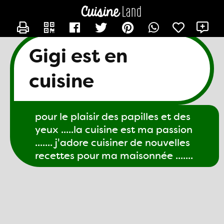
CONTACTER GIGI61
X
Gigi est en
cuisine
pour le plaisir des papilles et des
yeux .....la cuisine est ma passion
....... j'adore cuisiner de nouvelles
recettes pour ma maisonnée .......