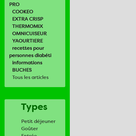
PRO
COOKEO
EXTRA CRISP
THERMOMIX
OMNICUISEUR
YAOURTIERE
recettes pour
personnes diabéti
informations
BUCHES
Tous les articles
Types
Petit déjeuner
Goûter
Entrée