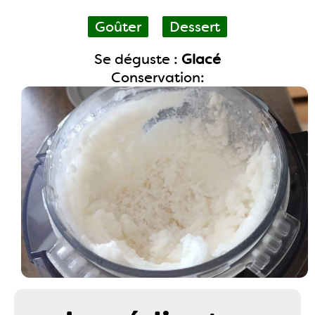
Goûter
Dessert
Se déguste :
Glacé
Conservation: