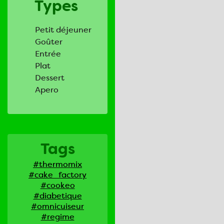
Types
Petit déjeuner
Goûter
Entrée
Plat
Dessert
Apero
Tags
#thermomix
#cake_factory
#cookeo
#diabetique
#omnicuiseur
#regime