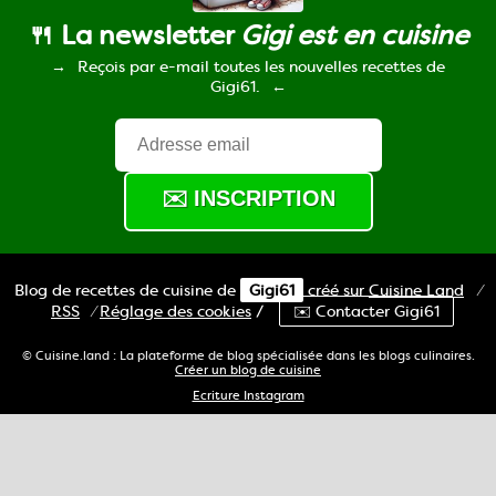
🍴 La newsletter
Gigi est en cuisine
Reçois par e-mail toutes les nouvelles recettes de
Gigi61.
Blog de recettes de cuisine de
Gigi61
créé sur
Cuisine
Land
⁄
RSS
⁄
Réglage des cookies
/
✉️ Contacter Gigi61
© Cuisine.land : La plateforme de blog spécialisée dans les blogs culinaires.
Créer un blog de cuisine
Ecriture Instagram