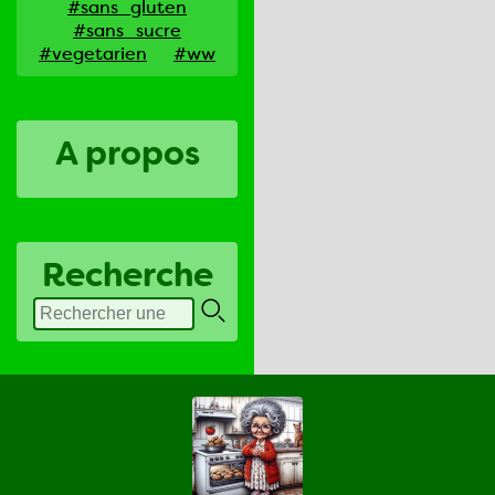
#sans_gluten
#sans_sucre
#vegetarien
#ww
A propos
Recherche