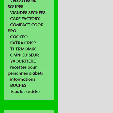
VELOUTES et
SOUPES
VIANDES SECHEES
CAKE FACTORY
COMPACT COOK
PRO
COOKEO
EXTRA CRISP
THERMOMIX
OMNICUISEUR
YAOURTIERE
recettes pour
personnes diabéti
informations
BUCHES
Tous les articles