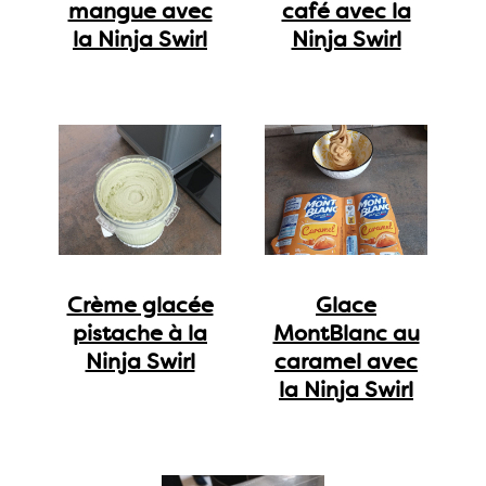
mangue avec
café avec la
la Ninja Swirl
Ninja Swirl
Crème glacée
Glace
pistache à la
MontBlanc au
Ninja Swirl
caramel avec
la Ninja Swirl