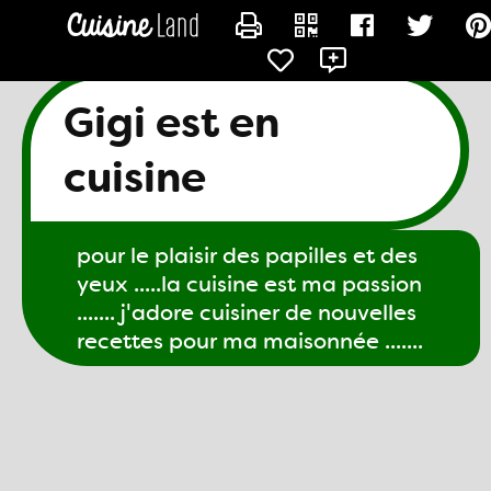
CONTACTER GIGI61
Gigi est en
cuisine
pour le plaisir des papilles et des
yeux .....la cuisine est ma passion
....... j'adore cuisiner de nouvelles
recettes pour ma maisonnée .......