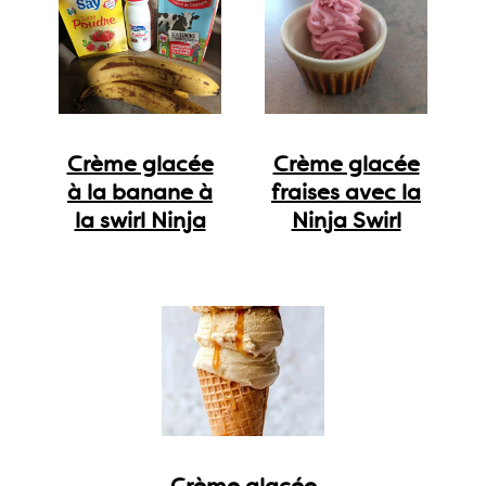
Crème glacée
Crème glacée
à la banane à
fraises avec la
la swirl Ninja
Ninja Swirl
Crème glacée