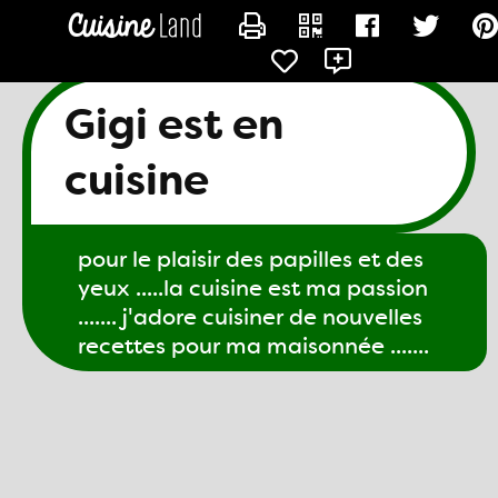
CONTACTER GIGI61
Gigi est en
cuisine
pour le plaisir des papilles et des
yeux .....la cuisine est ma passion
....... j'adore cuisiner de nouvelles
recettes pour ma maisonnée .......