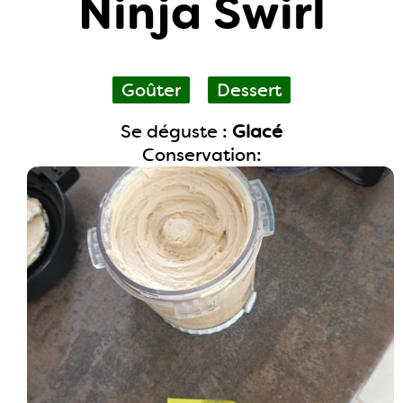
Ninja Swirl
Goûter
Dessert
Se déguste :
Glacé
Conservation: