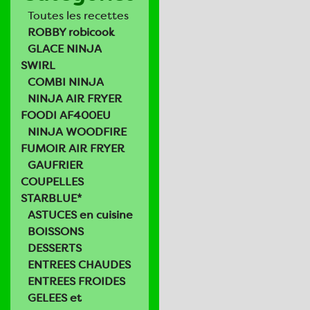
Toutes les recettes
ROBBY robicook
GLACE NINJA
SWIRL
COMBI NINJA
NINJA AIR FRYER
FOODI AF400EU
NINJA WOODFIRE
FUMOIR AIR FRYER
GAUFRIER
COUPELLES
STARBLUE*
ASTUCES en cuisine
BOISSONS
DESSERTS
ENTREES CHAUDES
ENTREES FROIDES
GELEES et