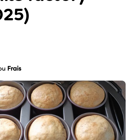
025)
ou
Frais