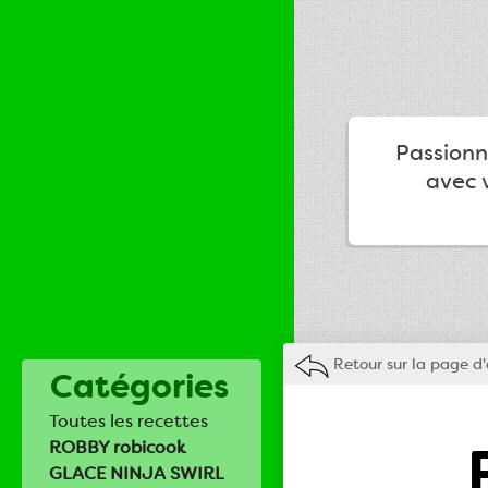
Passionné
avec v
Retour sur la page d'
Catégories
Toutes les recettes
ROBBY robicook
GLACE NINJA SWIRL