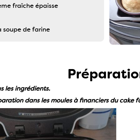
ème fraîche épaisse
 à soupe de farine
Préparatio
 les ingrédients.
paration dans les moules à financiers du cake f