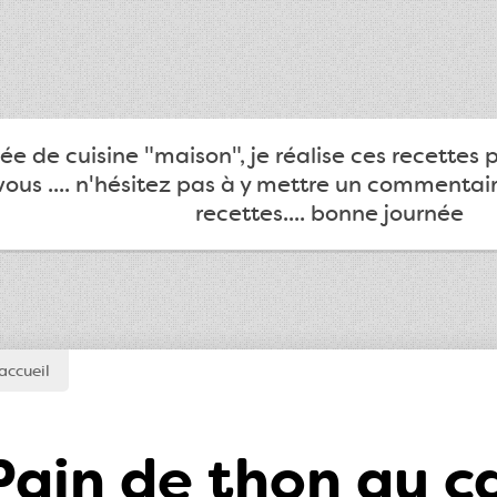
e de cuisine "maison", je réalise ces recettes 
ous .... n'hésitez pas à y mettre un commentair
recettes.... bonne journée
accueil
Pain de thon au c