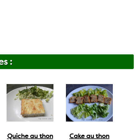
es :
Quiche au thon
Cake au thon