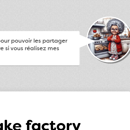
pour pouvoir les partager
e si vous réalisez mes
ake factory