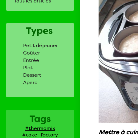
Tous les articles
Types
Petit déjeuner
Goûter
Entrée
Plat
Dessert
Apero
Tags
#thermomix
Mettre à cui
#cake_factory