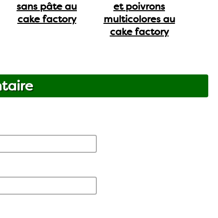
sans pâte au
et poivrons
cake factory
multicolores au
cake factory
taire