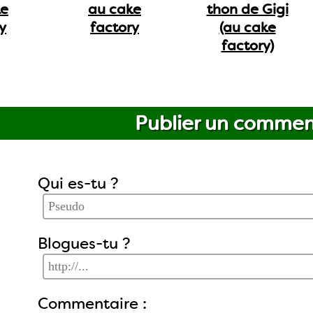
ke
au cake
thon de Gigi
y
factory
(au cake
factory)
Publier un commen
Qui es-tu ?
Blogues-tu ?
Commentaire :