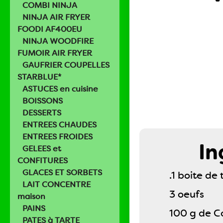
COMBI NINJA
NINJA AIR FRYER
FOODI AF400EU
NINJA WOODFIRE
FUMOIR AIR FRYER
GAUFRIER COUPELLES
STARBLUE*
ASTUCES en cuisine
BOISSONS
DESSERTS
ENTREES CHAUDES
ENTREES FROIDES
In
GELEES et
CONFITURES
GLACES ET SORBETS
.1 boite de
LAIT CONCENTRE
3 oeufs
maison
PAINS
100 g de C
PATES à TARTE