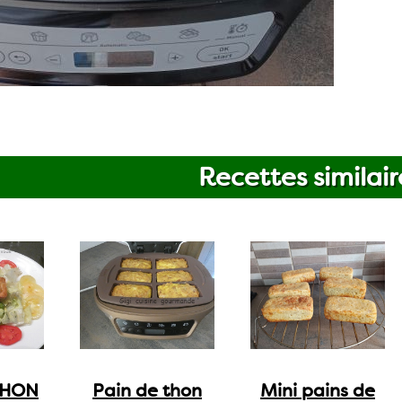
Recettes similair
THON
Pain de thon
Mini pains de