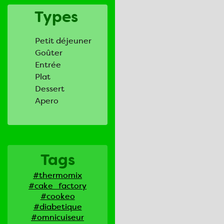
Types
Petit déjeuner
Goûter
Entrée
Plat
Dessert
Apero
Tags
#thermomix
#cake_factory
#cookeo
#diabetique
#omnicuiseur