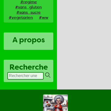
#regime
#sans_gluten
#sans_sucre
#vegetarien
#ww
A propos
Recherche