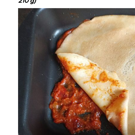
210 g)