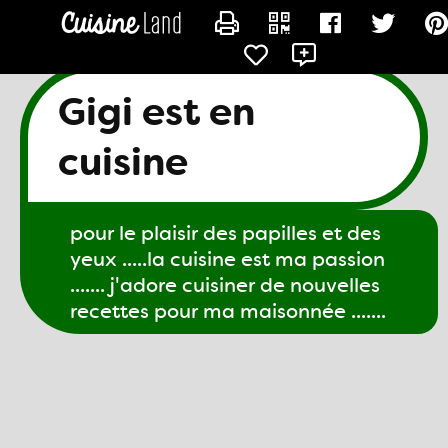
CONTACTER GIGI61
Gigi est en
cuisine
pour le plaisir des papilles et des
yeux .....la cuisine est ma passion
....... j'adore cuisiner de nouvelles
recettes pour ma maisonnée .......