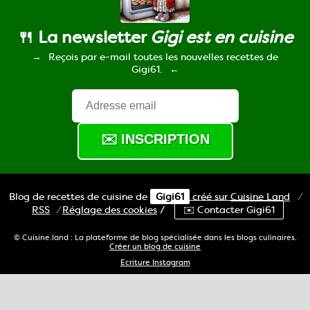
🍴 La newsletter
Gigi est en cuisine
Reçois par e-mail toutes les nouvelles recettes de
Gigi61.
Blog de recettes de cuisine de
Gigi61
créé sur
Cuisine
Land
⁄
RSS
⁄
Réglage des cookies
/
✉️ Contacter Gigi61
© Cuisine.land : La plateforme de blog spécialisée dans les blogs culinaires.
Créer un blog de cuisine
Ecriture Instagram