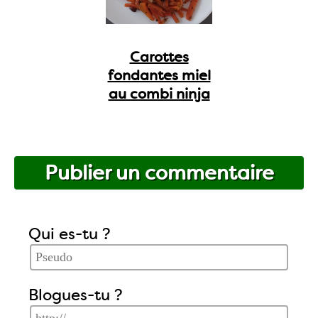
Carottes
fondantes miel
au combi ninja
Publier un commentaire
Qui es-tu ?
Blogues-tu ?