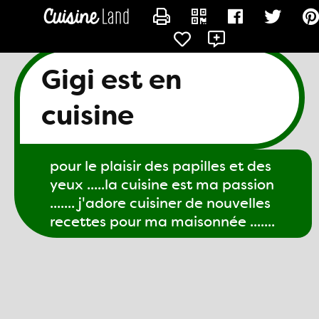
CONTACTER GIGI61
Gigi est en
cuisine
pour le plaisir des papilles et des
yeux .....la cuisine est ma passion
....... j'adore cuisiner de nouvelles
recettes pour ma maisonnée .......