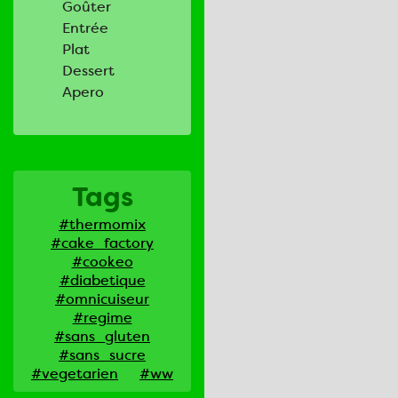
Goûter
Entrée
Plat
Dessert
Apero
Tags
#thermomix
#cake_factory
#cookeo
#diabetique
#omnicuiseur
#regime
#sans_gluten
#sans_sucre
#vegetarien
#ww