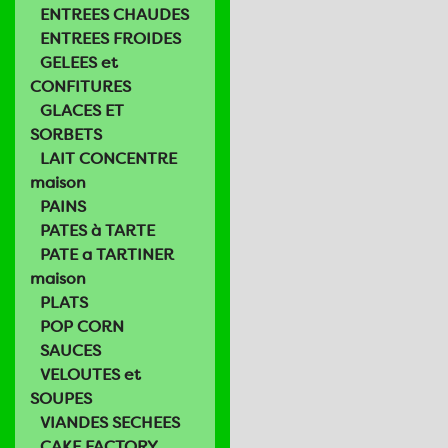
ENTREES CHAUDES
ENTREES FROIDES
GELEES et
CONFITURES
GLACES ET
SORBETS
LAIT CONCENTRE
maison
PAINS
PATES à TARTE
PATE a TARTINER
maison
PLATS
POP CORN
SAUCES
VELOUTES et
SOUPES
VIANDES SECHEES
CAKE FACTORY