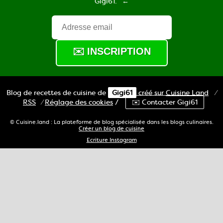
Gigi61.
Blog de recettes de cuisine de
Gigi61
créé sur
Cuisine
Land
⁄
RSS
⁄
Réglage des cookies
/
✉️ Contacter Gigi61
© Cuisine.land : La plateforme de blog spécialisée dans les blogs culinaires.
Créer un blog de cuisine
Ecriture Instagram