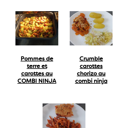
Pommes de
Crumble
terre et
carottes
carottes au
chorizo au
COMBI NINJA
combi ninja