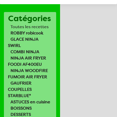
Catégories
Toutes les recettes
ROBBY robicook
GLACE NINJA
SWIRL
COMBI NINJA
NINJA AIR FRYER
FOODI AF400EU
NINJA WOODFIRE
FUMOIR AIR FRYER
GAUFRIER
COUPELLES
STARBLUE*
ASTUCES en cuisine
BOISSONS
DESSERTS