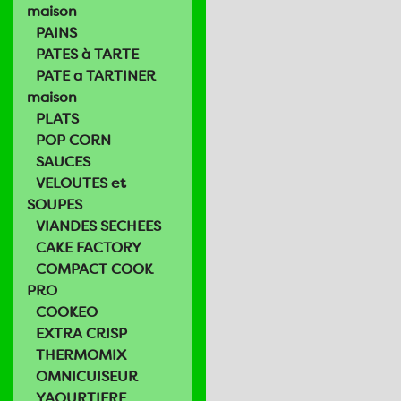
maison
PAINS
PATES à TARTE
PATE a TARTINER
maison
PLATS
POP CORN
SAUCES
VELOUTES et
SOUPES
VIANDES SECHEES
CAKE FACTORY
COMPACT COOK
PRO
COOKEO
EXTRA CRISP
THERMOMIX
OMNICUISEUR
YAOURTIERE