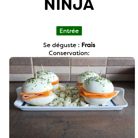
NINJA
Entrée
Se déguste :
Frais
Conservation: