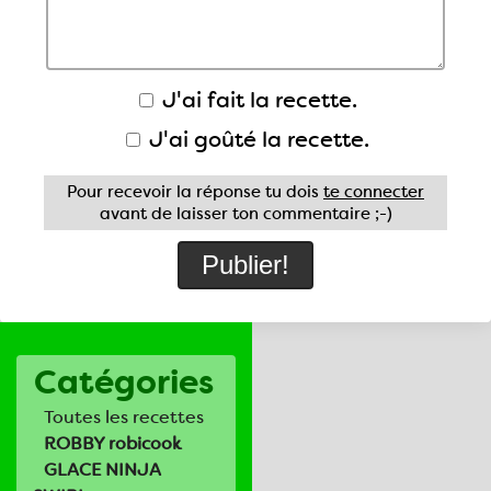
J'ai fait la recette.
J'ai goûté la recette.
Pour recevoir la réponse tu dois
te connecter
avant de laisser ton commentaire ;-)
Catégories
Toutes les recettes
ROBBY robicook
GLACE NINJA