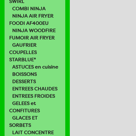
SWIRL
COMBI NINJA
NINJA AIR FRYER
FOODI AF400EU
NINJA WOODFIRE
FUMOIR AIR FRYER
GAUFRIER
COUPELLES
STARBLUE*
ASTUCES en cuisine
BOISSONS
DESSERTS
ENTREES CHAUDES
ENTREES FROIDES
GELEES et
CONFITURES
GLACES ET
SORBETS
LAIT CONCENTRE