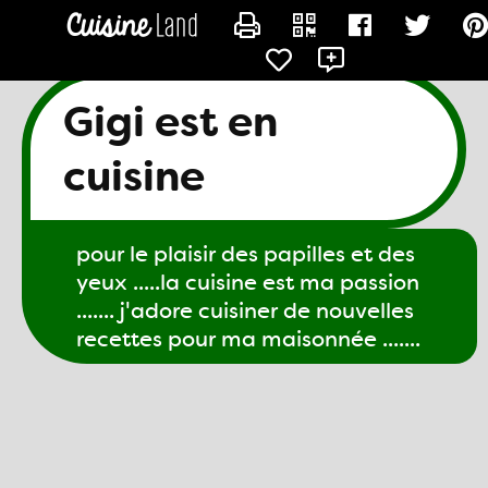
CONTACTER GIGI61
Gigi est en
cuisine
pour le plaisir des papilles et des
yeux .....la cuisine est ma passion
....... j'adore cuisiner de nouvelles
recettes pour ma maisonnée .......