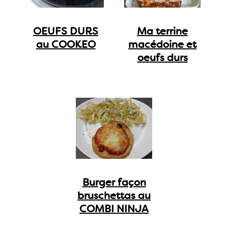
OEUFS DURS
Ma terrine
au COOKEO
macédoine et
oeufs durs
Burger façon
bruschettas au
COMBI NINJA