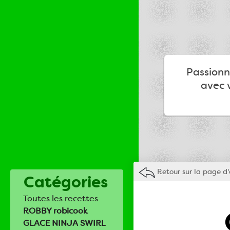
Passionné
avec v
Retour sur la page d'
Catégories
Toutes les recettes
ROBBY robicook
GLACE NINJA SWIRL