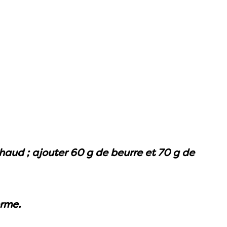
chaud ; ajouter 60 g de beurre et 70 g de
erme.