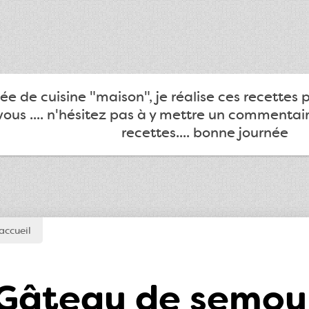
e de cuisine "maison", je réalise ces recettes 
ous .... n'hésitez pas à y mettre un commentair
recettes.... bonne journée
accueil
Gâteau de semoul