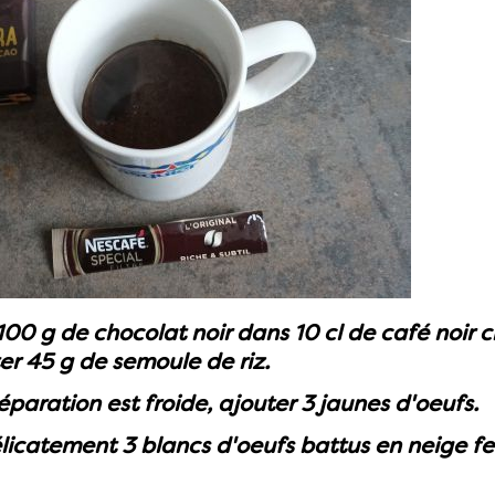
100 g de chocolat noir dans 10 cl de café noir 
ter 45 g de semoule de riz.
éparation est froide, ajouter 3 jaunes d'oeufs.
licatement 3 blancs d'oeufs battus en neige f