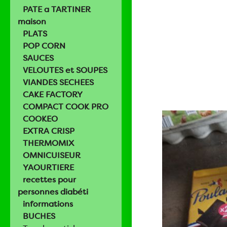
PATE a TARTINER
maison
PLATS
POP CORN
SAUCES
VELOUTES et SOUPES
VIANDES SECHEES
CAKE FACTORY
COMPACT COOK PRO
COOKEO
EXTRA CRISP
THERMOMIX
OMNICUISEUR
YAOURTIERE
recettes pour
personnes diabéti
informations
BUCHES