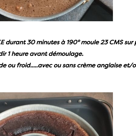
KE durant 30 minutes à 190° moule 23 CMS sur p
idir 1 heure avant démoulage.
e ou froid.....avec ou sans crème anglaise et/ou 