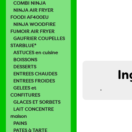
COMBI NINJA
NINJA AIR FRYER
FOODI AF400EU
NINJA WOODFIRE
FUMOIR AIR FRYER
GAUFRIER COUPELLES
STARBLUE*
ASTUCES en cuisine
BOISSONS
DESSERTS
In
ENTREES CHAUDES
ENTREES FROIDES
.
GELEES et
CONFITURES
GLACES ET SORBETS
LAIT CONCENTRE
maison
PAINS
PATES à TARTE