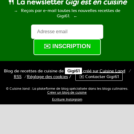
🍴 La newsletter
Gigi est en cuisine
Reçois par e-mail toutes les nouvelles recettes de
Gigi61.
Blog de recettes de cuisine de
Gigi61
créé sur
Cuisine
Land
⁄
RSS
⁄
Réglage des cookies
/
✉️ Contacter Gigi61
© Cuisine.land : La plateforme de blog spécialisée dans les blogs culinaires.
Créer un blog de cuisine
Ecriture Instagram