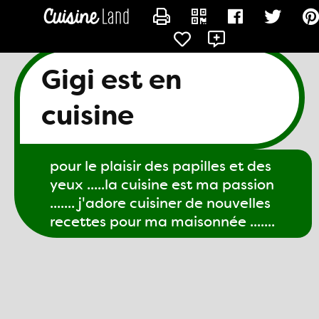
CONTACTER GIGI61
Gigi est en
cuisine
pour le plaisir des papilles et des
yeux .....la cuisine est ma passion
....... j'adore cuisiner de nouvelles
recettes pour ma maisonnée .......