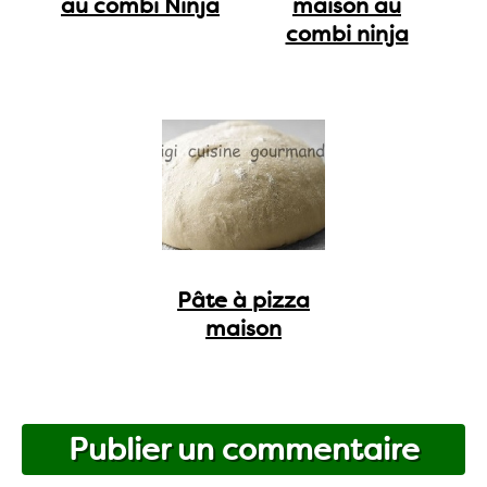
au combi Ninja
maison au
combi ninja
Pâte à pizza
maison
Publier un commentaire