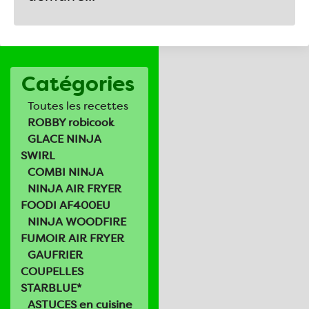
Catégories
Toutes les recettes
ROBBY robicook
GLACE NINJA
SWIRL
COMBI NINJA
NINJA AIR FRYER
FOODI AF400EU
NINJA WOODFIRE
FUMOIR AIR FRYER
GAUFRIER
COUPELLES
STARBLUE*
ASTUCES en cuisine