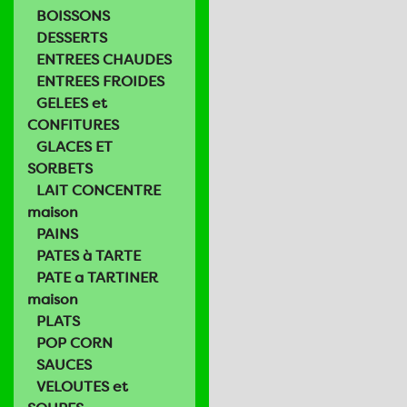
BOISSONS
DESSERTS
ENTREES CHAUDES
ENTREES FROIDES
GELEES et
CONFITURES
GLACES ET
SORBETS
LAIT CONCENTRE
maison
PAINS
PATES à TARTE
PATE a TARTINER
maison
PLATS
POP CORN
SAUCES
VELOUTES et