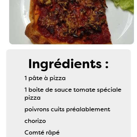
Ingrédients :
1 pâte à pizza
1 boite de sauce tomate spéciale
pizza
poivrons cuits préalablement
chorizo
Comté râpé