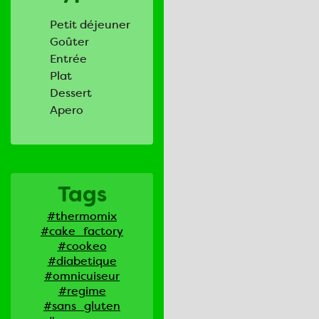
Petit déjeuner
Goûter
Entrée
Plat
Dessert
Apero
Tags
#thermomix
#cake_factory
#cookeo
#diabetique
#omnicuiseur
#regime
#sans_gluten