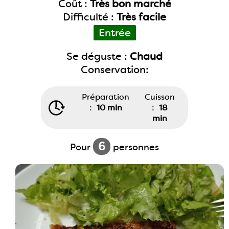
Coût :
Très bon marché
Difficulté :
Très facile
Entrée
Se déguste :
Chaud
Conservation:
Préparation
Cuisson
:
10 min
:
18
min
6
Pour
personnes