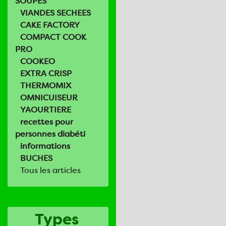
SOUPES
VIANDES SECHEES
CAKE FACTORY
COMPACT COOK
PRO
COOKEO
EXTRA CRISP
THERMOMIX
OMNICUISEUR
YAOURTIERE
recettes pour
personnes diabéti
informations
BUCHES
Tous les articles
Types