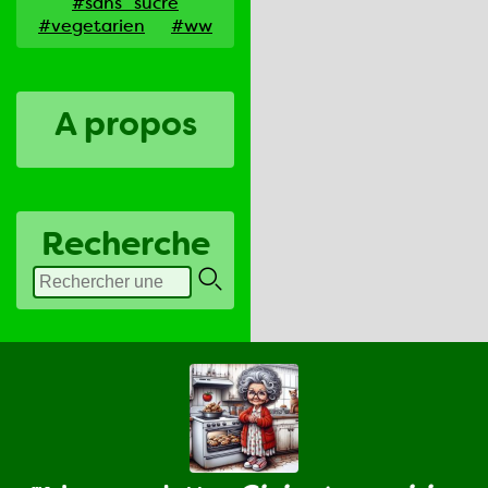
#sans_sucre
#vegetarien
#ww
A propos
Recherche