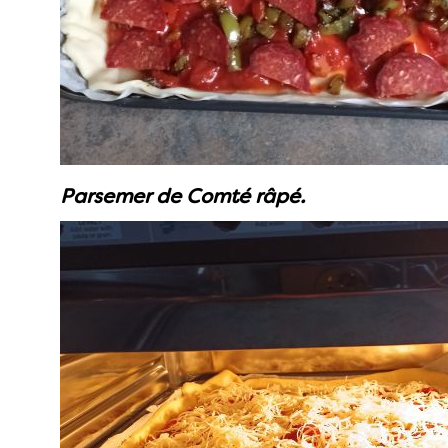
Parsemer
de Comté râpé.