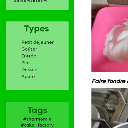
Tous les articles
Types
Petit déjeuner
Goûter
Entrée
Plat
Dessert
Apero
Faire fondre 
Tags
#thermomix
#cake_factory