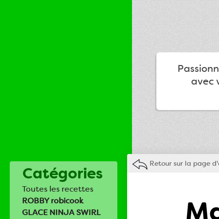
Passionné
avec v
Retour sur la page d'
Catégories
Toutes les recettes
Ma
ROBBY robicook
GLACE NINJA SWIRL