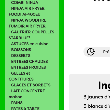
COMBI NINJA
NINJA AIR FRYER
FOODI AF400EU
NINJA WOODFIRE
FUMOIR AIR FRYER
GAUFRIER COUPELLES
STARBLUE*
ASTUCES en cuisine
BOISSONS
Pré
DESSERTS
ENTREES CHAUDES
ENTREES FROIDES
GELEES et
CONFITURES
In
GLACES ET SORBETS
LAIT CONCENTRE
3 jaunes d'
maison
PAINS
3 blancs d'
PATES à TARTE