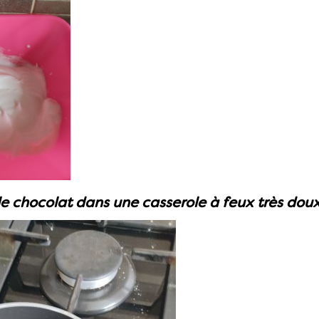
le chocolat dans une casserole à feux très doux