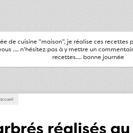
e de cuisine "maison", je réalise ces recettes 
ous .... n'hésitez pas à y mettre un commentair
recettes.... bonne journée
accueil
rbrés réalisés au