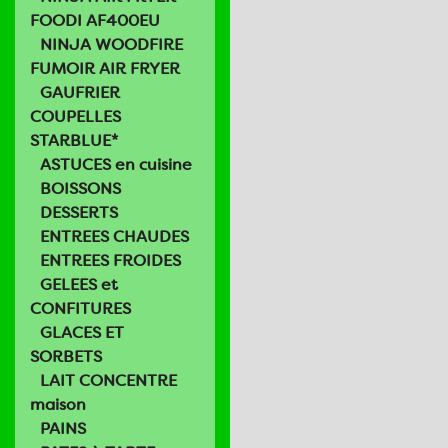
FOODI AF400EU
NINJA WOODFIRE
FUMOIR AIR FRYER
GAUFRIER
COUPELLES
STARBLUE*
ASTUCES en cuisine
BOISSONS
DESSERTS
ENTREES CHAUDES
ENTREES FROIDES
GELEES et
CONFITURES
GLACES ET
SORBETS
LAIT CONCENTRE
maison
PAINS