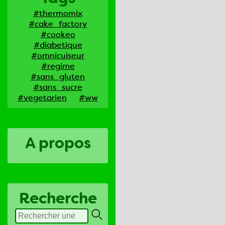
#thermomix
#cake_factory
#cookeo
#diabetique
#omnicuiseur
#regime
#sans_gluten
#sans_sucre
#vegetarien
#ww
A propos
Recherche