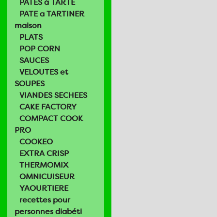
PATES à TARTE
PATE a TARTINER
maison
PLATS
POP CORN
SAUCES
VELOUTES et
SOUPES
VIANDES SECHEES
CAKE FACTORY
COMPACT COOK
PRO
COOKEO
EXTRA CRISP
THERMOMIX
OMNICUISEUR
YAOURTIERE
recettes pour
personnes diabéti