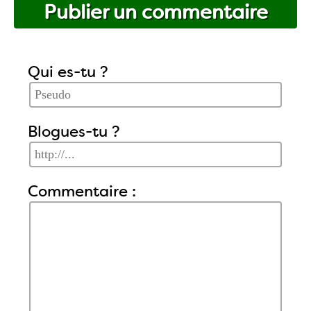
Publier un commentaire
Qui es-tu ?
Blogues-tu ?
Commentaire :