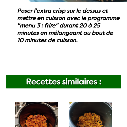
Poser l'extra crisp sur le dessus et
mettre en cuisson avec le programme
"menu 3 : frire" durant 20 à 25
minutes en mélangeant au bout de
10 minutes de cuisson.
Recettes similaires :