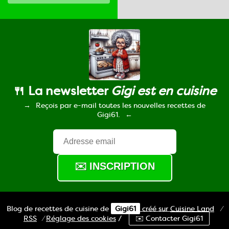
🍴 La newsletter
Gigi est en cuisine
Reçois par e-mail toutes les nouvelles recettes de
Gigi61.
Blog de recettes de cuisine de
Gigi61
créé sur
Cuisine
Land
⁄
RSS
⁄
Réglage des cookies
/
✉️ Contacter Gigi61