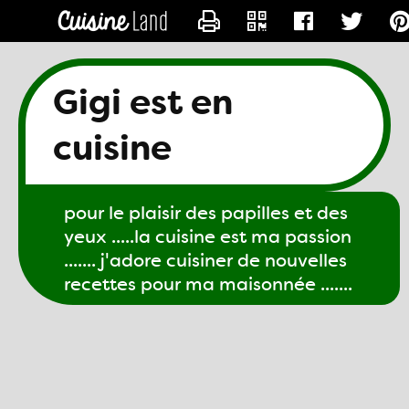
CONTACTER GIGI61
Gigi est en
cuisine
pour le plaisir des papilles et des
yeux .....la cuisine est ma passion
....... j'adore cuisiner de nouvelles
recettes pour ma maisonnée .......