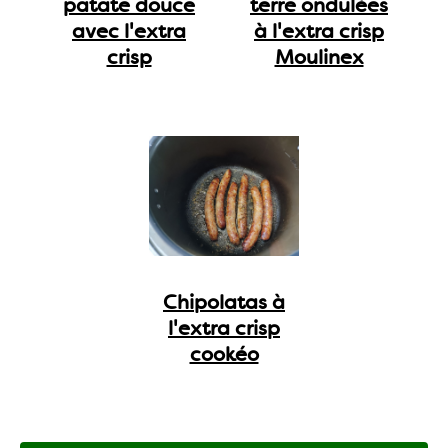
patate douce
terre ondulées
avec l'extra
à l'extra crisp
crisp
Moulinex
Chipolatas à
l'extra crisp
cookéo