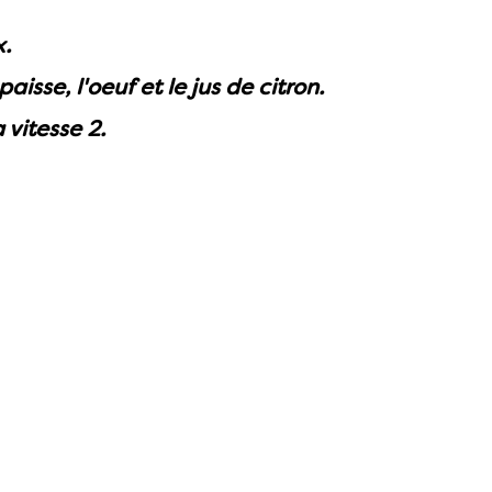
x.
aisse, l'oeuf et le jus de citron.
vitesse 2.