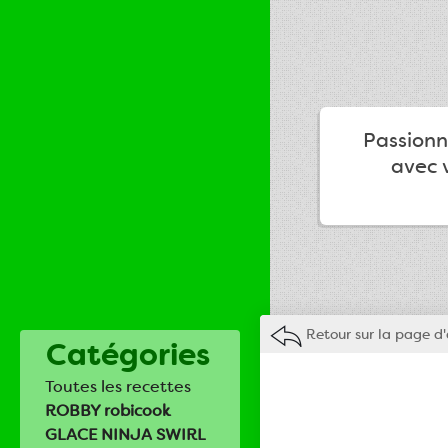
Passionné
avec v
Retour sur la page d'
Catégories
Toutes les recettes
ROBBY robicook
GLACE NINJA SWIRL