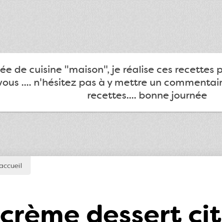
e de cuisine "maison", je réalise ces recettes 
ous .... n'hésitez pas à y mettre un commentair
recettes.... bonne journée
accueil
crème dessert ci