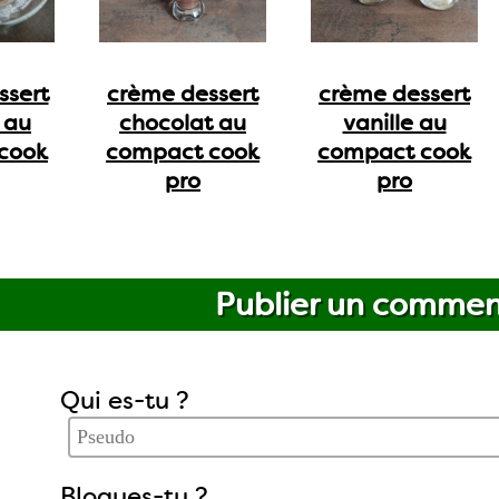
ssert
crème dessert
crème dessert
 au
chocolat au
vanille au
cook
compact cook
compact cook
pro
pro
Publier un commen
Qui es-tu ?
Blogues-tu ?