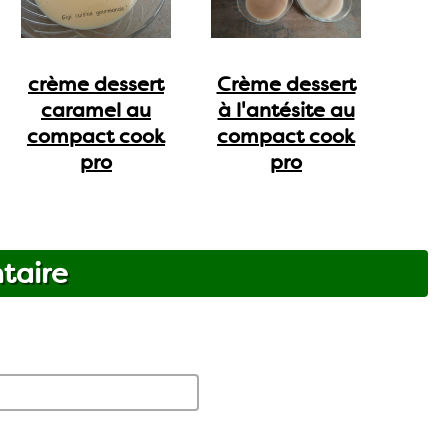
crème dessert
Crème dessert
caramel au
à l'antésite au
compact cook
compact cook
pro
pro
taire