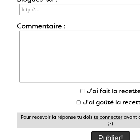
Commentaire :
J'ai fait la recette
J'ai goûté la recet
Pour recevoir la réponse tu dois
te connecter
avant d
;-)