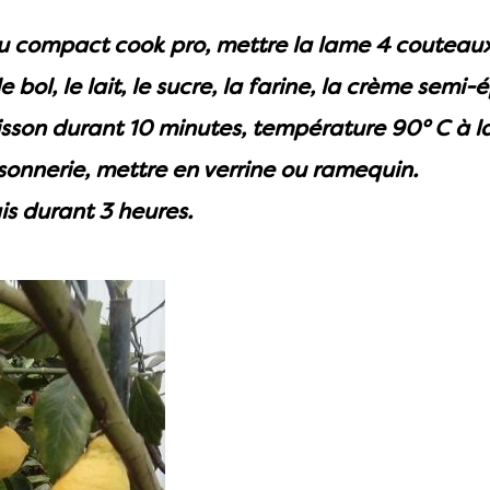
du compact cook pro, mettre la lame 4 couteau
 bol, le lait, le sucre, la farine, la crème semi-ép
sson durant 10 minutes, température 90° C à la 
a sonnerie, mettre en verrine ou ramequin.
is durant 3 heures.