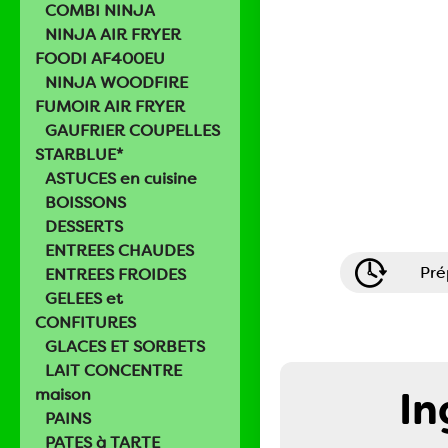
COMBI NINJA
NINJA AIR FRYER
FOODI AF400EU
NINJA WOODFIRE
FUMOIR AIR FRYER
GAUFRIER COUPELLES
STARBLUE*
ASTUCES en cuisine
BOISSONS
DESSERTS
ENTREES CHAUDES
Pré
ENTREES FROIDES
GELEES et
CONFITURES
GLACES ET SORBETS
LAIT CONCENTRE
In
maison
PAINS
PATES à TARTE