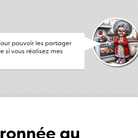
pour pouvoir les partager
e si vous réalisez mes
tronnée au