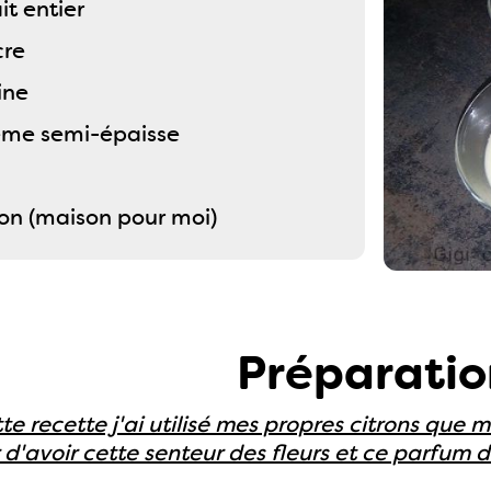
it entier
cre
ine
ème semi-épaisse
tron (maison pour moi)
Préparatio
tte recette j'ai utilisé mes propres citrons que
d'avoir cette senteur des fleurs et ce parfum du 