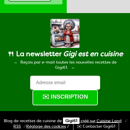
🍴 La newsletter
Gigi est en cuisine
Reçois par e-mail toutes les nouvelles recettes de
Gigi61.
Blog de recettes de cuisine de
Gigi61
créé sur
Cuisine
Land
⁄
RSS
⁄
Réglage des cookies
/
✉️ Contacter Gigi61