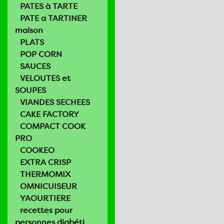
PATES à TARTE
PATE a TARTINER
maison
PLATS
POP CORN
SAUCES
VELOUTES et
SOUPES
VIANDES SECHEES
CAKE FACTORY
COMPACT COOK
PRO
COOKEO
EXTRA CRISP
THERMOMIX
OMNICUISEUR
YAOURTIERE
recettes pour
personnes diabéti