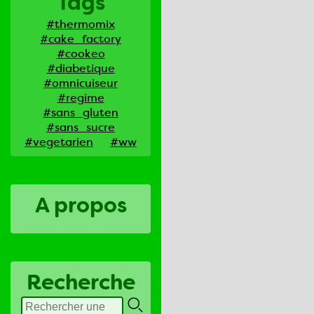
Tags
#thermomix
#cake_factory
#cookeo
#diabetique
#omnicuiseur
#regime
#sans_gluten
#sans_sucre
#vegetarien
#ww
A propos
Recherche