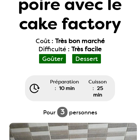
poire avec le
cake factory
Coût :
Très bon marché
Difficulté :
Très facile
Goûter
Dessert
Préparation
Cuisson
:
10 min
:
25
min
3
Pour
personnes