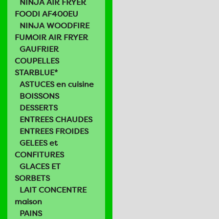
NINJA AIR FRYER
FOODI AF400EU
NINJA WOODFIRE
FUMOIR AIR FRYER
GAUFRIER
COUPELLES
STARBLUE*
ASTUCES en cuisine
BOISSONS
DESSERTS
ENTREES CHAUDES
ENTREES FROIDES
GELEES et
CONFITURES
GLACES ET
SORBETS
LAIT CONCENTRE
maison
PAINS