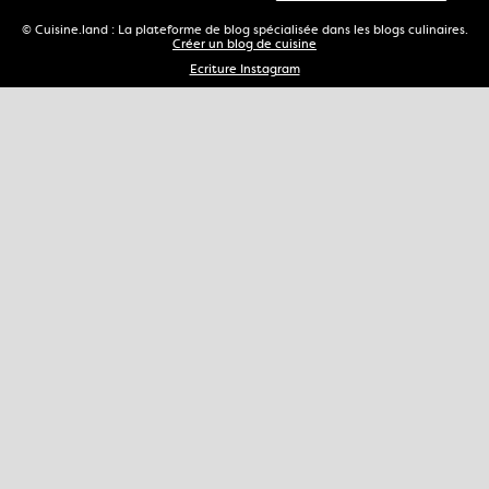
© Cuisine.land : La plateforme de blog spécialisée dans les blogs culinaires.
Créer un blog de cuisine
Ecriture Instagram