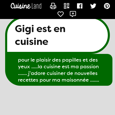
CONTACTER GIGI61
Gigi est en
cuisine
pour le plaisir des papilles et des
yeux .....la cuisine est ma passion
....... j'adore cuisiner de nouvelles
recettes pour ma maisonnée .......